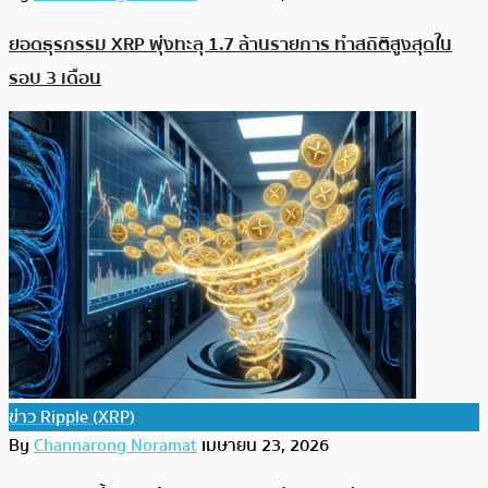
ยอดธุรกรรม XRP พุ่งทะลุ 1.7 ล้านรายการ ทำสถิติสูงสุดใน
รอบ 3 เดือน
ข่าว Ripple (XRP)
By
Channarong Noramat
เมษายน 23, 2026