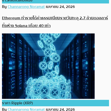
ข่าวคริปโตเคอเรนซี่
By
Channarong Noramat
เมษายน 24, 2026
Ethereum ทำรายได้ค่าธรรมเนียมรายวันทะลุ 2.7 ล้านดอลลาร์
ทิ้งห่าง Solana เกือบ 40 เท่า
ราคา Ripple (XRP)
By
Channarong Noramat
เมษายน 24, 2026