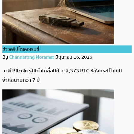
ข่าวคริปโตเคอเรนซี่
By
Channarong Noramat
มิถุนายน 16, 2026
วาฬ Bitcoin รุ่นเก๋าเคลื่อนย้าย 2,373 BTC หลังกระเป๋าเงิน
จำศีลนานกว่า 7 ปี