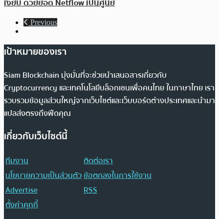
เงียบ ด้วยยอด Netflow เป็นศูนย์
Previous
เป้าหมายของเรา
Siam Blockchain มุ่งมั่นที่จะช่วยนำเสนอสารเกี่ยวกับ
Cryptocurrency และเทคโนโลยีบล็อกเชนเพื่อคนไทย ในภาษาไทย เรา
รวบรวมข้อมูลส่วนใหญ่จากเว็บไซต์และเว็บบอร์ดต่างประเทศและนำมา
แปลส่งตรงถึงฟีดคุณ
เกี่ยวกับเว็บไซต์นี้
ทีมงาน
ติดต่อเรา
นโยบายความเป็นส่วนตัว
ข้อตกลงในการใช้งาน
Advertise
RSS
ตั้งค่าคุกกี้