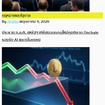
กฎหมายและรัฐบาล
By
คุณเชน
พฤษภาคม 9, 2026
ประธาน ก.ล.ต. สหรัฐฯ เตรียมออกกฎใหม่คุมตลาด Onchain
รองรับ AI และบล็อกเชน