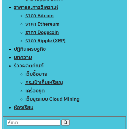
ราคาและการวิเคราะห์
ราคา Bitcoin
ราคา Ethereum
ราคา Dogecoin
ราคา Ripple (XRP)
ปฏิทินเศรษฐกิจ
บทความ
รีวิวผลิตภัณฑ์
เว็บซื้อขาย
กระเป๋าเก็บเหรียญ
เครื่องขุด
เว็บขุดแบบ Cloud Mining
ห้องเรียน