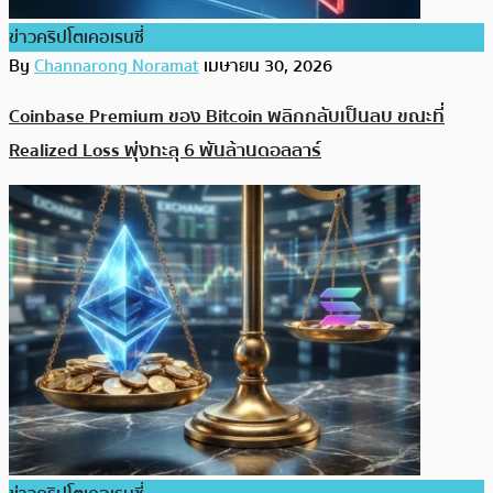
ข่าวคริปโตเคอเรนซี่
By
Channarong Noramat
เมษายน 30, 2026
Coinbase Premium ของ Bitcoin พลิกกลับเป็นลบ ขณะที่
Realized Loss พุ่งทะลุ 6 พันล้านดอลลาร์