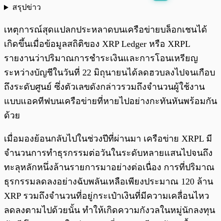
สรุปข่าว
พร้อมเล่น
0:00
/
0:00
เหตุการณ์สุดแปลกประหลาดบนเครือข่ายบล็อกเชนได้
เกิดขึ้นเมื่อข้อมูลสถิติของ XRP Ledger หรือ XRPL
รายงานว่าปริมาณการชำระเงินและการโอนเหรียญ
ระหว่างบัญชีในวันที่ 22 มิถุนายนได้ลดฮวบลงไปจนเกือบ
ถึงระดับศูนย์ ซึ่งตัวเลขดังกล่าวรวมถึงจำนวนผู้ใช้งาน
แบบแอคทีฟบนเครือข่ายที่หายไปอย่างกะทันหันพร้อมกัน
ด้วย
เมื่อมองย้อนกลับไปในช่วงปีที่ผ่านมา เครือข่าย XRPL มี
จำนวนการทำธุรกรรมต่อวันในระดับหลายแสนไปจนถึง
ทะลุหลักหนึ่งล้านรายการมาอย่างต่อเนื่อง การที่ปริมาณ
ธุรกรรมลดลงอย่างฉับพลันเหลือเพียงประมาณ 120 ล้าน
XRP รวมถึงจำนวนที่อยู่กระเป๋าเงินที่มีความเคลื่อนไหว
ลดลงตามไปด้วยนั้น ทำให้เกิดความกังวลในหมู่นักลงทุน