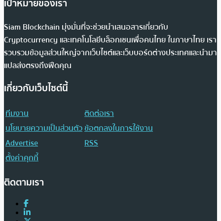
เป้าหมายของเรา
Siam Blockchain มุ่งมั่นที่จะช่วยนำเสนอสารเกี่ยวกับ
Cryptocurrency และเทคโนโลยีบล็อกเชนเพื่อคนไทย ในภาษาไทย เรา
รวบรวมข้อมูลส่วนใหญ่จากเว็บไซต์และเว็บบอร์ดต่างประเทศและนำมา
แปลส่งตรงถึงฟีดคุณ
เกี่ยวกับเว็บไซต์นี้
ทีมงาน
ติดต่อเรา
นโยบายความเป็นส่วนตัว
ข้อตกลงในการใช้งาน
Advertise
RSS
ตั้งค่าคุกกี้
ติดตามเรา