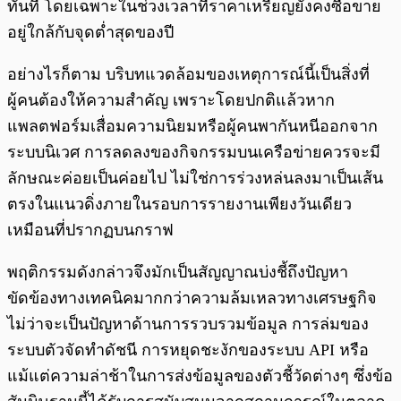
ทันที โดยเฉพาะในช่วงเวลาที่ราคาเหรียญยังคงซื้อขาย
อยู่ใกล้กับจุดต่ำสุดของปี
อย่างไรก็ตาม บริบทแวดล้อมของเหตุการณ์นี้เป็นสิ่งที่
ผู้คนต้องให้ความสำคัญ เพราะโดยปกติแล้วหาก
แพลตฟอร์มเสื่อมความนิยมหรือผู้คนพากันหนีออกจาก
ระบบนิเวศ การลดลงของกิจกรรมบนเครือข่ายควรจะมี
ลักษณะค่อยเป็นค่อยไป ไม่ใช่การร่วงหล่นลงมาเป็นเส้น
ตรงในแนวดิ่งภายในรอบการรายงานเพียงวันเดียว
เหมือนที่ปรากฏบนกราฟ
พฤติกรรมดังกล่าวจึงมักเป็นสัญญาณบ่งชี้ถึงปัญหา
ขัดข้องทางเทคนิคมากกว่าความล้มเหลวทางเศรษฐกิจ
ไม่ว่าจะเป็นปัญหาด้านการรวบรวมข้อมูล การล่มของ
ระบบตัวจัดทำดัชนี การหยุดชะงักของระบบ API หรือ
แม้แต่ความล่าช้าในการส่งข้อมูลของตัวชี้วัดต่างๆ ซึ่งข้อ