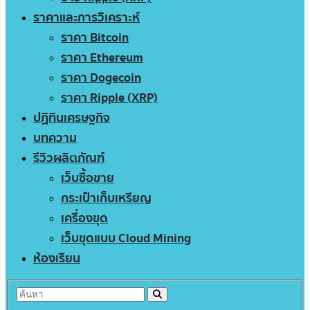
ราคาและการวิเคราะห์
ราคา Bitcoin
ราคา Ethereum
ราคา Dogecoin
ราคา Ripple (XRP)
ปฏิทินเศรษฐกิจ
บทความ
รีวิวผลิตภัณฑ์
เว็บซื้อขาย
กระเป๋าเก็บเหรียญ
เครื่องขุด
เว็บขุดแบบ Cloud Mining
ห้องเรียน