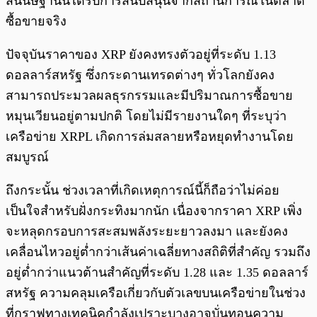
สันนิษฐานนี้ได้รับการสนับสนุนจากสถานการณ์ในตลาด
ซื้อขายจริง
ปัจจุบันราคาของ XRP ยังคงทรงตัวอยู่ที่ระดับ 1.13
ดอลลาร์สหรัฐ ซึ่งกระดานเทรดต่างๆ ทั่วโลกยังคง
สามารถประมวลผลธุรกรรมและมีปริมาณการซื้อขาย
หมุนเวียนอยู่ตามปกติ โดยไม่มีรายงานใดๆ ที่ระบุว่า
เครือข่าย XRPL เกิดการล่มสลายหรือหยุดทำงานโดย
สมบูรณ์
ถึงกระนั้น ช่วงเวลาที่เกิดเหตุการณ์นี้ก็ถือว่าไม่ค่อย
เป็นใจสำหรับฝั่งกระทิงมากนัก เนื่องจากราคา XRP เพิ่ง
จะหลุดกรอบการสะสมพลังระยะยาวลงมา และยังคง
เคลื่อนไหวอยู่ต่ำกว่าเส้นค่าเฉลี่ยทางสถิติที่สำคัญ รวมถึง
อยู่ต่ำกว่าแนวต้านสำคัญที่ระดับ 1.28 และ 1.35 ดอลลาร์
สหรัฐ ความคลุมเครือเกี่ยวกับตัวเลขบนเครือข่ายในช่วง
ที่กราฟทางเทคนิคกำลังเปราะบางอาจบั่นทอนความ