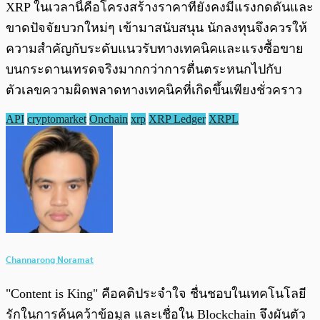
XRP ในเวลานี้คือโครงสร้างราคาที่ยังคงมีแรงกดดันและ
ขาดปัจจัยบวกใหม่ๆ เข้ามาสนับสนุน นักลงทุนจึงควรให้
ความสำคัญกับระดับแนวรับทางเทคนิคและแรงซื้อขาย
บนกระดานเทรดจริงมากกว่าการตื่นตระหนกไปกับ
ตัวเลขความผิดพลาดทางเทคนิคที่เกิดขึ้นเพียงชั่วคราว
API
cryptomarket
Onchain
xrp
XRP Ledger
XRPL
Channarong Noramat
"Content is King" คือคติประจำใจ ชื่นชอบในเทคโนโลยี
รักในการค้นคว้าข้อมูล และเชื่อใน Blockchain จึงผันตัว