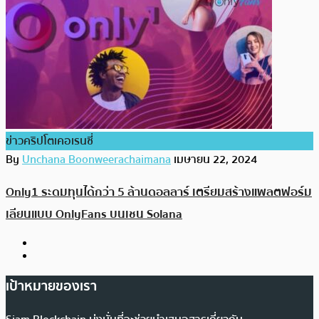
ข่าวคริปโตเคอเรนซี่
By
Unchana Boonweerachaimana
เมษายน 22, 2024
Only1 ระดมทุนได้กว่า 5 ล้านดอลลาร์ เตรียมสร้างแพลตฟอร์ม
เลียนแบบ OnlyFans บนเชน Solana
เป้าหมายของเรา