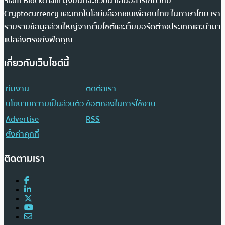
Siam Blockchain มุ่งมั่นที่จะช่วยนำเสนอสารเกี่ยวกับ
Cryptocurrency และเทคโนโลยีบล็อกเชนเพื่อคนไทย ในภาษาไทย เรา
รวบรวมข้อมูลส่วนใหญ่จากเว็บไซต์และเว็บบอร์ดต่างประเทศและนำมา
แปลส่งตรงถึงฟีดคุณ
เกี่ยวกับเว็บไซต์นี้
ทีมงาน
ติดต่อเรา
นโยบายความเป็นส่วนตัว
ข้อตกลงในการใช้งาน
Advertise
RSS
ตั้งค่าคุกกี้
ติดตามเรา