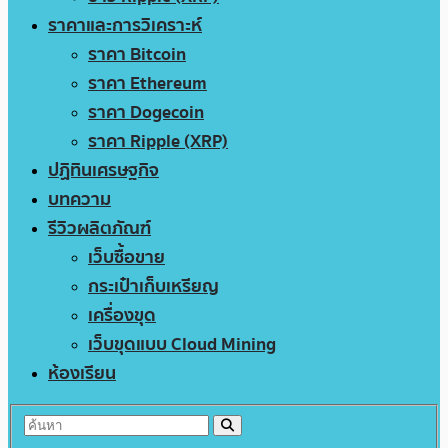
ราคาและการวิเคราะห์
ราคา Bitcoin
ราคา Ethereum
ราคา Dogecoin
ราคา Ripple (XRP)
ปฏิทินเศรษฐกิจ
บทความ
รีวิวผลิตภัณฑ์
เว็บซื้อขาย
กระเป๋าเก็บเหรียญ
เครื่องขุด
เว็บขุดแบบ Cloud Mining
ห้องเรียน