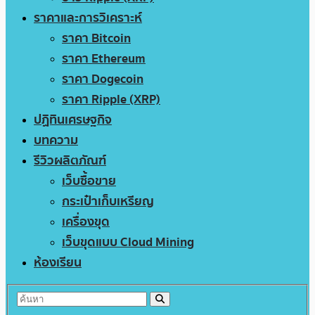
ราคาและการวิเคราะห์
ราคา Bitcoin
ราคา Ethereum
ราคา Dogecoin
ราคา Ripple (XRP)
ปฏิทินเศรษฐกิจ
บทความ
รีวิวผลิตภัณฑ์
เว็บซื้อขาย
กระเป๋าเก็บเหรียญ
เครื่องขุด
เว็บขุดแบบ Cloud Mining
ห้องเรียน