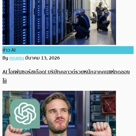
ข่าว AI
By
คุณเชน
มีนาคม 13, 2026
AI โอเพ่นซอร์สเดือด! บริษัทคลาวด์รวยหนักจากคนแห่ทดลอง
ใช้