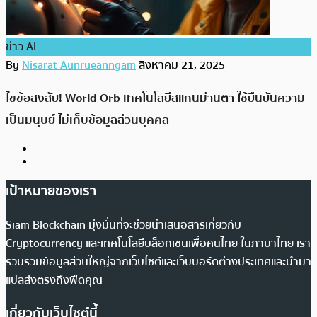
ข่าว AI
By
Nisarat Aunrueanngam
สิงหาคม 21, 2025
ไขข้อสงสัย! World Orb เทคโนโลยีสแกนม่านตา ใช้ยืนยันความ
เป็นมนุษย์ ไม่เก็บข้อมูลส่วนบุคคล
เป้าหมายของเรา
Siam Blockchain มุ่งมั่นที่จะช่วยนำเสนอสารเกี่ยวกับ
Cryptocurrency และเทคโนโลยีบล็อกเชนเพื่อคนไทย ในภาษาไทย เรา
รวบรวมข้อมูลส่วนใหญ่จากเว็บไซต์และเว็บบอร์ดต่างประเทศและนำมา
แปลส่งตรงถึงฟีดคุณ
เกี่ยวกับเว็บไซต์นี้