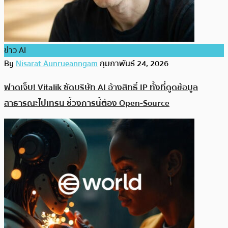
ข่าว AI
By
Nisarat Aunrueanngam
กุมภาพันธ์ 24, 2026
ฟาดเจ็บ! Vitalik ซัดบริษัท AI อ้างสิทธิ์ IP ทั้งที่ดูดข้อมูล
สาธารณะไปเทรน ชี้วงการนี้ต้อง Open-Source