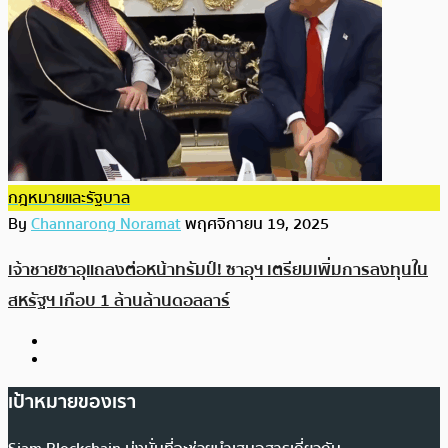
กฎหมายและรัฐบาล
By
Channarong Noramat
พฤศจิกายน 19, 2025
เจ้าชายซาอุแถลงต่อหน้าทรัมป์! ซาอุฯ เตรียมเพิ่มการลงทุนใน
สหรัฐฯ เกือบ 1 ล้านล้านดอลลาร์
เป้าหมายของเรา