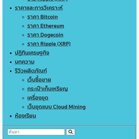
ราคาและการวิเคราะห์
ราคา Bitcoin
ราคา Ethereum
ราคา Dogecoin
ราคา Ripple (XRP)
ปฏิทินเศรษฐกิจ
บทความ
รีวิวผลิตภัณฑ์
เว็บซื้อขาย
กระเป๋าเก็บเหรียญ
เครื่องขุด
เว็บขุดแบบ Cloud Mining
ห้องเรียน