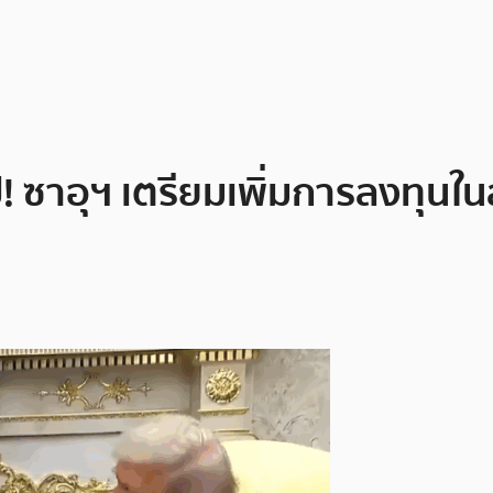
! ซาอุฯ เตรียมเพิ่มการลงทุนใน