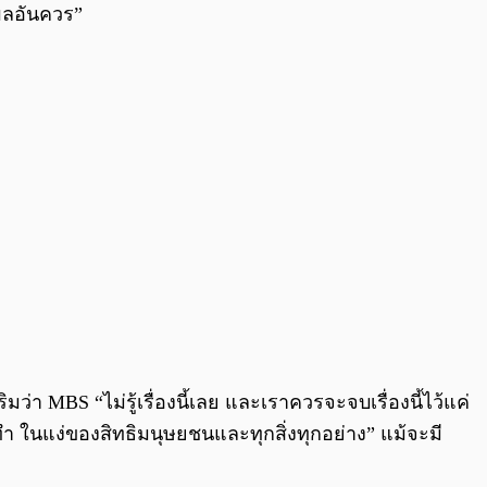
ุผลอันควร”
า MBS “ไม่รู้เรื่องนี้เลย และเราควรจะจบเรื่องนี้ไว้แค่
ขาทำ ในแง่ของสิทธิมนุษยชนและทุกสิ่งทุกอย่าง” แม้จะมี