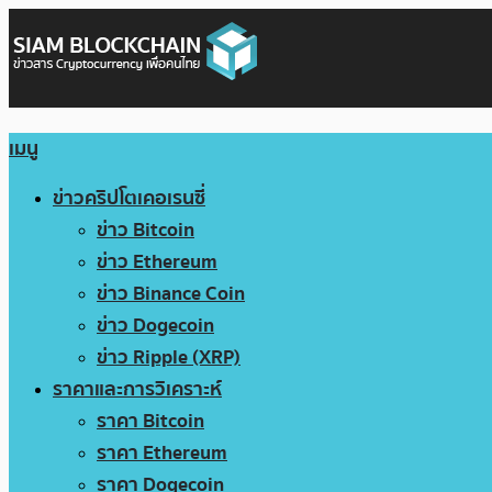
เมนู
ข่าวคริปโตเคอเรนซี่
ข่าว Bitcoin
ข่าว Ethereum
ข่าว Binance Coin
ข่าว Dogecoin
ข่าว Ripple (XRP)
ราคาและการวิเคราะห์
ราคา Bitcoin
ราคา Ethereum
ราคา Dogecoin