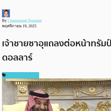
By
Channarong Noramat
พฤศจิกายน 19, 2025
เจ้าชายซาอุแถลงต่อหน้าทรัมป์
ดอลลาร์
กฎหมายและรัฐบาล