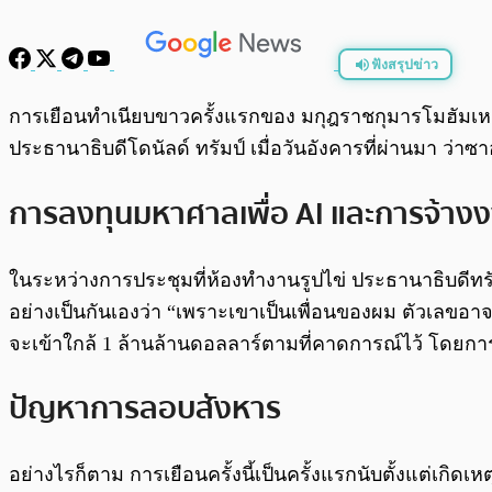
ฟังสรุปข่าว
พร้อมเล่น
การเยือนทำเนียบขาวครั้งแรกของ มกุฎราชกุมารโมฮัมเหม็ด
ประธานาธิบดีโดนัลด์ ทรัมป์ เมื่อวันอังคารที่ผ่านมา ว่า
การลงทุนมหาศาลเพื่อ AI และการจ้าง
ในระหว่างการประชุมที่ห้องทำงานรูปไข่ ประธานาธิบดีทรั
อย่างเป็นกันเองว่า “เพราะเขาเป็นเพื่อนของผม ตัวเลขอาจ
จะเข้าใกล้ 1 ล้านล้านดอลลาร์ตามที่คาดการณ์ไว้ โดยกา
ปัญหาการลอบสังหาร
อย่างไรก็ตาม การเยือนครั้งนี้เป็นครั้งแรกนับตั้งแต่เกิด