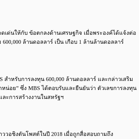
0:00
/
0:00
ด่นให้กับ ข้อตกลงด้านเศรษฐกิจ เมื่อพระองค์ได้แจ้งต่อ
ม 600,000 ล้านดอลลาร์ เป็น เกือบ 1 ล้านล้านดอลลาร์
MBS สำหรับการลงทุน 600,000 ล้านดอลลาร์ และกล่าวเสริม
ีกหน่อย” ซึ่ง MBS ได้ตอบรับและยืนยันว่า ตัวเลขการลงทุน
I) และการสร้างงานในสหรัฐฯ
าววอชิงตันโพสต์ในปี 2018 เมื่อถูกสื่อสอบถามถึง