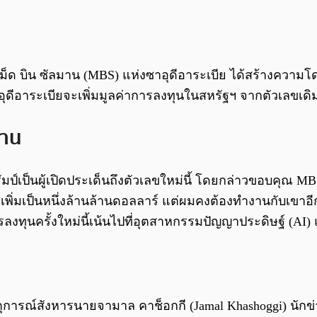
 บิน ซัลมาน (MBS) แห่งซาอุดีอาระเบีย ได้สร้างความโดดเ
ซาอุดีอาระเบียจะเพิ่มมูลค่าการลงทุนในสหรัฐฯ จากตัวเลขเดิ
งาน
มป์เป็นผู้เปิดประเด็นถึงตัวเลขใหม่นี้ โดยกล่าวขอบคุณ 
เพิ่มเป็นหนึ่งล้านล้านดอลลาร์ แต่ผมคงต้องทำงานกับเขาอ
รลงทุนครั้งใหม่นี้เน้นไปที่อุตสาหกรรมปัญญาประดิษฐ์ (A
เหตุการณ์สังหารนายจามาล คาช็อกกี (Jamal Khashoggi) นักข่