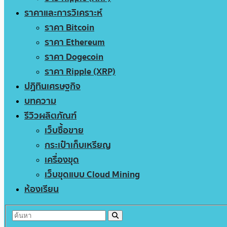
ราคาและการวิเคราะห์
ราคา Bitcoin
ราคา Ethereum
ราคา Dogecoin
ราคา Ripple (XRP)
ปฏิทินเศรษฐกิจ
บทความ
รีวิวผลิตภัณฑ์
เว็บซื้อขาย
กระเป๋าเก็บเหรียญ
เครื่องขุด
เว็บขุดแบบ Cloud Mining
ห้องเรียน