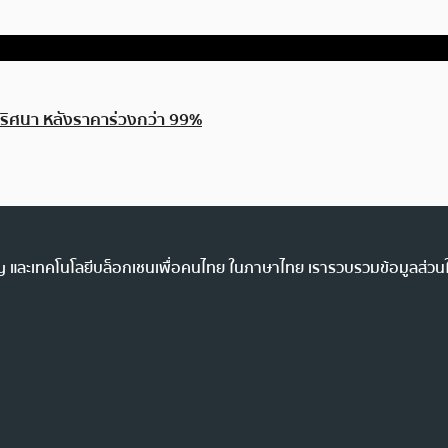
ริศนา หลังราคาร่วงกว่า 99%
ency และเทคโนโลยีบล็อกเชนเพื่อคนไทย ในภาษาไทย เรารวบรวมข้อมูลส่