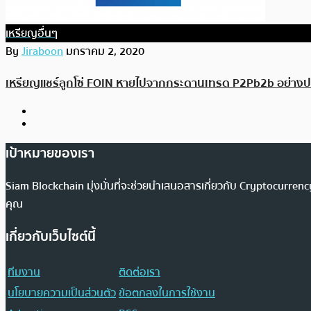
เหรียญอื่นๆ
By
Jiraboon
มกราคม 2, 2020
เหรียญแชร์ลูกโซ่ FOIN หายไปจากกระดานเทรด P2Pb2b อย่างป
เป้าหมายของเรา
Siam Blockchain มุ่งมั่นที่จะช่วยนำเสนอสารเกี่ยวกับ Cryptocurr
คุณ
เกี่ยวกับเว็บไซต์นี้
ทีมงาน
ติดต่อเรา
นโยบายความเป็นส่วนตัว
ข้อตกลงในการใช้งาน