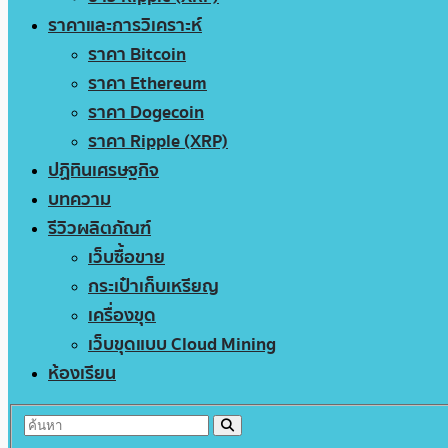
ราคาและการวิเคราะห์
ราคา Bitcoin
ราคา Ethereum
ราคา Dogecoin
ราคา Ripple (XRP)
ปฏิทินเศรษฐกิจ
บทความ
รีวิวผลิตภัณฑ์
เว็บซื้อขาย
กระเป๋าเก็บเหรียญ
เครื่องขุด
เว็บขุดแบบ Cloud Mining
ห้องเรียน