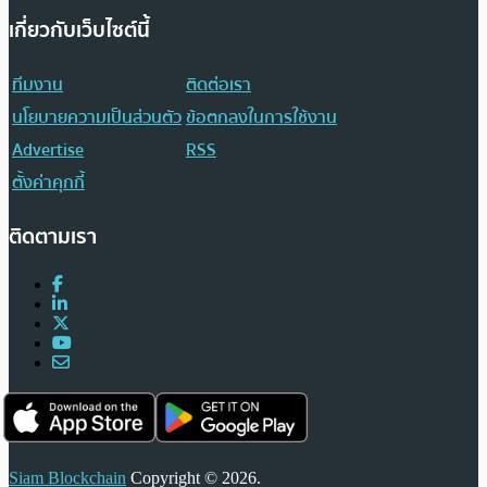
เกี่ยวกับเว็บไซต์นี้
ทีมงาน
ติดต่อเรา
นโยบายความเป็นส่วนตัว
ข้อตกลงในการใช้งาน
Advertise
RSS
ตั้งค่าคุกกี้
ติดตามเรา
Siam Blockchain
Copyright © 2026.