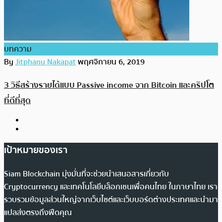
บทความ
By
Jitphanu Nakapat
พฤศจิกายน 6, 2019
3 วิธีสร้างรายได้แบบ Passive income จาก Bitcoin และคริปโต
ที่ดีที่สุด
เป้าหมายของเรา
Siam Blockchain มุ่งมั่นที่จะช่วยนำเสนอสารเกี่ยวกับ
Cryptocurrency และเทคโนโลยีบล็อกเชนเพื่อคนไทย ในภาษาไทย เรา
รวบรวมข้อมูลส่วนใหญ่จากเว็บไซต์และเว็บบอร์ดต่างประเทศและนำมา
แปลส่งตรงถึงฟีดคุณ