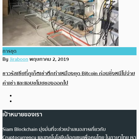
การขุด
By
Jiraboon
พฤษภาคม 2, 2019
ชาวรัสเซียที่ภูเก็ตเช่าตึกทำเหมืองขุด Bitcoin ก่อนชิ่งหนีไม่จ่าย
ค่าเช่า และแอบขโมยของออกไป
เป้าหมายของเรา
Siam Blockchain มุ่งมั่นที่จะช่วยนำเสนอสารเกี่ยวกับ
Cryptocurrency และเทคโนโลยีบล็อกเชนเพื่อคนไทย ในภาษาไทย เรา