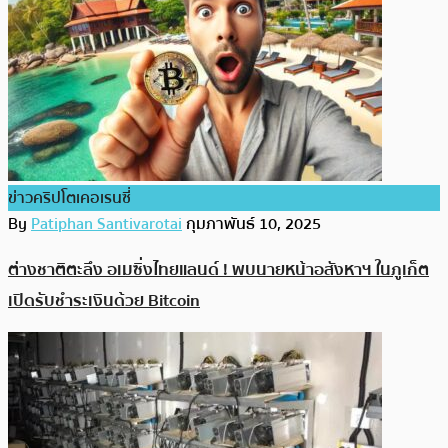
ข่าวคริปโตเคอเรนซี่
By
Patiphan Santivarotai
กุมภาพันธ์ 10, 2025
ต่างชาติตะลึง อเมซิ่งไทยแลนด์ ! พบนายหน้าอสังหาฯ ในภูเก็ต
เปิดรับชำระเงินด้วย Bitcoin