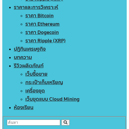
ราคาและการวิเคราะห์
ราคา Bitcoin
ราคา Ethereum
ราคา Dogecoin
ราคา Ripple (XRP)
ปฏิทินเศรษฐกิจ
บทความ
รีวิวผลิตภัณฑ์
เว็บซื้อขาย
กระเป๋าเก็บเหรียญ
เครื่องขุด
เว็บขุดแบบ Cloud Mining
ห้องเรียน