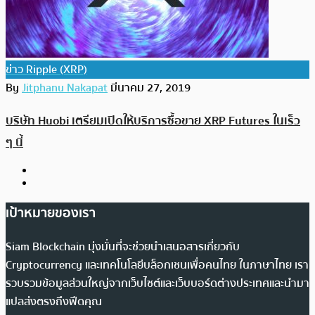
ข่าว Ripple (XRP)
By
Jitphanu Nakapat
มีนาคม 27, 2019
บริษัท Huobi เตรียมเปิดให้บริการซื้อขาย XRP Futures ในเร็ว
ๆ นี้
เป้าหมายของเรา
Siam Blockchain มุ่งมั่นที่จะช่วยนำเสนอสารเกี่ยวกับ
Cryptocurrency และเทคโนโลยีบล็อกเชนเพื่อคนไทย ในภาษาไทย เรา
รวบรวมข้อมูลส่วนใหญ่จากเว็บไซต์และเว็บบอร์ดต่างประเทศและนำมา
แปลส่งตรงถึงฟีดคุณ