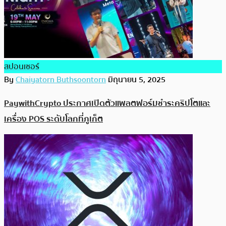
สปอนเซอร์
By
Chaiyatorn Buthsoontorn
มิถุนายน 5, 2025
PaywithCrypto ประกาศเปิดตัวแพลตฟอร์มชำระคริปโตและ
เครื่อง POS ระดับโลกที่ภูเก็ต