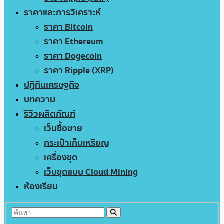
ราคาและการวิเคราะห์
ราคา Bitcoin
ราคา Ethereum
ราคา Dogecoin
ราคา Ripple (XRP)
ปฏิทินเศรษฐกิจ
บทความ
รีวิวผลิตภัณฑ์
เว็บซื้อขาย
กระเป๋าเก็บเหรียญ
เครื่องขุด
เว็บขุดแบบ Cloud Mining
ห้องเรียน