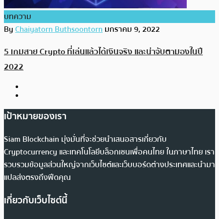
บทความ
By
Chaiyatorn Buthsoontorn
มกราคม 9, 2022
5 เกมสาย Crypto ที่เล่นแล้วได้เงินจริง และน่าจับตามองในปี
2022
เป้าหมายของเรา
Siam Blockchain มุ่งมั่นที่จะช่วยนำเสนอสารเกี่ยวกับ
Cryptocurrency และเทคโนโลยีบล็อกเชนเพื่อคนไทย ในภาษาไทย เรา
รวบรวมข้อมูลส่วนใหญ่จากเว็บไซต์และเว็บบอร์ดต่างประเทศและนำมา
แปลส่งตรงถึงฟีดคุณ
เกี่ยวกับเว็บไซต์นี้