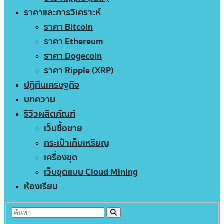
ราคาและการวิเคราะห์
ราคา Bitcoin
ราคา Ethereum
ราคา Dogecoin
ราคา Ripple (XRP)
ปฏิทินเศรษฐกิจ
บทความ
รีวิวผลิตภัณฑ์
เว็บซื้อขาย
กระเป๋าเก็บเหรียญ
เครื่องขุด
เว็บขุดแบบ Cloud Mining
ห้องเรียน