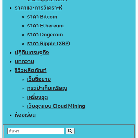
ราคาและการวิเคราะห์
ราคา Bitcoin
ราคา Ethereum
ราคา Dogecoin
ราคา Ripple (XRP)
ปฏิทินเศรษฐกิจ
บทความ
รีวิวผลิตภัณฑ์
เว็บซื้อขาย
กระเป๋าเก็บเหรียญ
เครื่องขุด
เว็บขุดแบบ Cloud Mining
ห้องเรียน