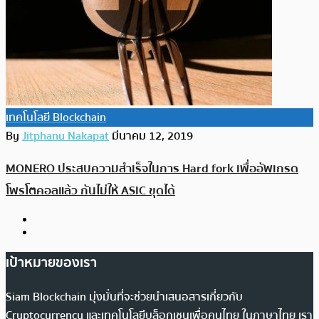
เทคโนโลยี Blockchain
By
Jitphanu Nakapat
มีนาคม 12, 2019
MONERO ประสบความสำเร็จในการ Hard fork เพื่ออัพเกรด
โพรโตคอลแล้ว กันไม่ให้ ASIC ขุดได้
เป้าหมายของเรา
Siam Blockchain มุ่งมั่นที่จะช่วยนำเสนอสารเกี่ยวกับ
Cryptocurrency และเทคโนโลยีบล็อกเชนเพื่อคนไทย ในภาษาไทย เรา