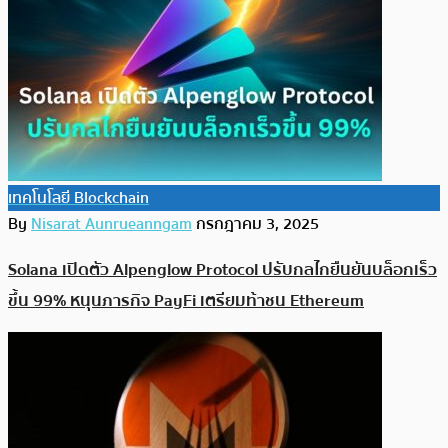
เทคโนโลยี Blockchain
By
Nisarat Aunrueanngam
กรกฎาคม 3, 2025
Solana เปิดตัว Alpenglow Protocol ปรับกลไกยืนยันบล็อกเร็ว
ขึ้น 99% หนุนภารกิจ PayFi เตรียมท้าชน Ethereum