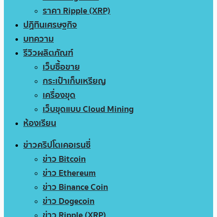
ราคา Ripple (XRP)
ปฏิทินเศรษฐกิจ
บทความ
รีวิวผลิตภัณฑ์
เว็บซื้อขาย
กระเป๋าเก็บเหรียญ
เครื่องขุด
เว็บขุดแบบ Cloud Mining
ห้องเรียน
ข่าวคริปโตเคอเรนซี่
ข่าว Bitcoin
ข่าว Ethereum
ข่าว Binance Coin
ข่าว Dogecoin
ข่าว Ripple (XRP)