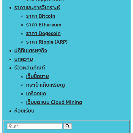
ราคาและการวิเคราะห์
ราคา Bitcoin
ราคา Ethereum
ราคา Dogecoin
ราคา Ripple (XRP)
ปฏิทินเศรษฐกิจ
บทความ
รีวิวผลิตภัณฑ์
เว็บซื้อขาย
กระเป๋าเก็บเหรียญ
เครื่องขุด
เว็บขุดแบบ Cloud Mining
ห้องเรียน