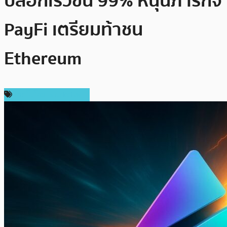
บล็อกเร็วขึ้น 99% หนุนภารกิจ
PayFi เตรียมท้าชน
Ethereum
เทคโนโลยี Blockchain