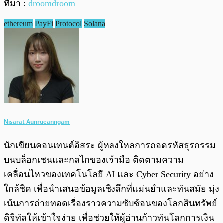
ที่มา :
droomdroom
ethereum
PayFi
Protocol
Solana
Nisarat Aunrueanngam
นักเขียนคอนเทนต์อิสระ ผู้หลงใหลการถอดรหัสธุรกรรม
บนบล็อกเชนและกลไกของเจ้ามือ ติดตามความ
เคลื่อนไหวของเทคโนโลยี AI และ Cyber Security อย่าง
ใกล้ชิด เพื่อนำเสนอข้อมูลเชิงลึกที่แม่นยำและทันสมัย มุ่ง
เน้นการถ่ายทอดเรื่องราวความซับซ้อนของโลกสินทรัพย์
ดิจิทัลให้เข้าใจง่าย เพื่อช่วยให้ผู้อ่านก้าวทันโลกการเงิน