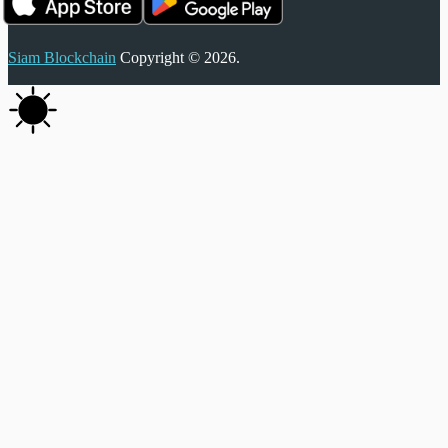
Siam Blockchain
Copyright © 2026.