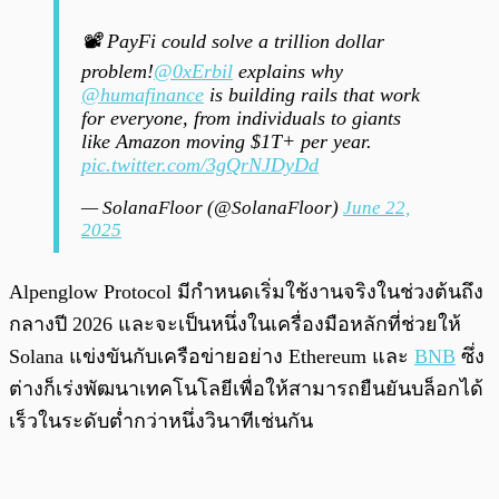
📽️ PayFi could solve a trillion dollar
problem!
@0xErbil
explains why
@humafinance
is building rails that work
for everyone, from individuals to giants
like Amazon moving $1T+ per year.
pic.twitter.com/3gQrNJDyDd
— SolanaFloor (@SolanaFloor)
June 22,
2025
Alpenglow Protocol มีกำหนดเริ่มใช้งานจริงในช่วงต้นถึง
กลางปี 2026 และจะเป็นหนึ่งในเครื่องมือหลักที่ช่วยให้
Solana แข่งขันกับเครือข่ายอย่าง Ethereum และ
BNB
ซึ่ง
ต่างก็เร่งพัฒนาเทคโนโลยีเพื่อให้สามารถยืนยันบล็อกได้
เร็วในระดับต่ำกว่าหนึ่งวินาทีเช่นกัน