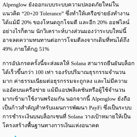
Alpenglow ยังออกแบบระบบความปลอดภัยใหม่ใน
แนวคิด “20+20 Tolerance” ซึ่งทำให้เครือข่ายยังทำงาน
ได้แม้มี 20% ของโหนดถูกโจมตี และอีก 20% ออฟไลน์
อย่างไรก็ตาม นักวิเคราะห์บางส่วนมองว่าระบบใหม่นี้
อาจลดความทนทานต่อการโจมตีลงจากเดิมที่ทนได้ถึง
49% ภายใต้กฎ 51%
การอัปเกรดครั้งนี้จะส่งผลให้ Solana สามารถยืนยันบล็อก
ได้เร็วขึ้นกว่า 100 เท่า รองรับปริมาณธุรกรรมจำนวน
มาก ค่าธรรมเนียมต่อธุรกรรมจะถูกลง และไม่มีความ
แออัดบนเครือข่าย แม้มีแอปพลิเคชันหรือผู้ใช้จำนวน
มากเข้ามาใช้งานพร้อมกัน นอกจากนี้ Alpenglow ยังถือ
เป็นก้าวสำคัญสำหรับแผนการพัฒนา PayFi ซึ่งเป็นระบบ
การชำระเงินบนบล็อกเชนที่ Solana วางเป้าหมายให้เป็น
โครงสร้างพื้นฐานทางการเงินแห่งอนาคต