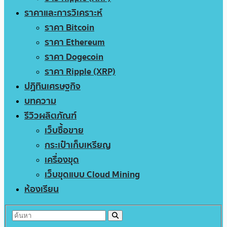
ราคาและการวิเคราะห์
ราคา Bitcoin
ราคา Ethereum
ราคา Dogecoin
ราคา Ripple (XRP)
ปฏิทินเศรษฐกิจ
บทความ
รีวิวผลิตภัณฑ์
เว็บซื้อขาย
กระเป๋าเก็บเหรียญ
เครื่องขุด
เว็บขุดแบบ Cloud Mining
ห้องเรียน