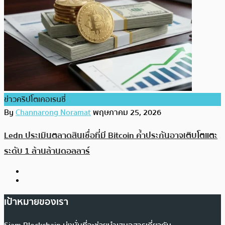
ข่าวคริปโตเคอเรนซี่
By
Channarong Noramat
พฤษภาคม 25, 2026
Ledn ประเมินตลาดสินเชื่อที่มี Bitcoin ค้ำประกันอาจเติบโตแตะ
ระดับ 1 ล้านล้านดอลลาร์
เป้าหมายของเรา