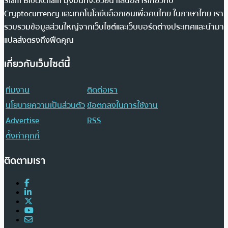
Siam Blockchain มุ่งมั่นที่จะช่วยนำเสนอสารเกี่ยวกับ
Cryptocurrency และเทคโนโลยีบล็อกเชนเพื่อคนไทย ในภาษาไทย เรา
รวบรวมข้อมูลส่วนใหญ่จากเว็บไซต์และเว็บบอร์ดต่างประเทศและนำมา
แปลส่งตรงถึงฟีดคุณ
เกี่ยวกับเว็บไซต์นี้
ทีมงาน
ติดต่อเรา
นโยบายความเป็นส่วนตัว
ข้อตกลงในการใช้งาน
Advertise
RSS
ตั้งค่าคุกกี้
ติดตามเรา