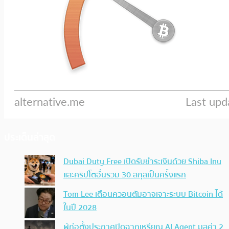
ประเด็นล่าสุด
Dubai Duty Free เปิดรับชำระเงินด้วย Shiba Inu
และคริปโตอื่นรวม 30 สกุลเป็นครั้งแรก
Tom Lee เตือนควอนตัมอาจเจาะระบบ Bitcoin ได้
ในปี 2028
ผู้ก่อตั้งประกาศปิดฉากเหรียญ AI Agent มูลค่า 2