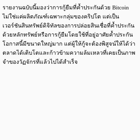
รายงานฉบับนี้มองว่าการกู้ยืมที่ค้ำประกันด้วย Bitcoin
ไม่ใช่แค่ผลิตภัณฑ์เฉพาะกลุ่มของคริปโต แต่เป็น
เวอร์ชันสินทรัพย์ดิจิทัลของการปล่อยสินเชื่อที่ค้ำประกัน
ด้วยหลักทรัพย์หรือการกู้ยืมโดยใช้ที่อยู่อาศัยค้ำประกัน
โอกาสนี้มีขนาดใหญ่มาก แต่ผู้ให้กู้จะต้องพิสูจน์ให้ได้ว่า
ตลาดได้เติบโตและก้าวข้ามความล้มเหลวที่เคยเป็นภาพ
จำของวัฏจักรที่แล้วไปได้สำเร็จ