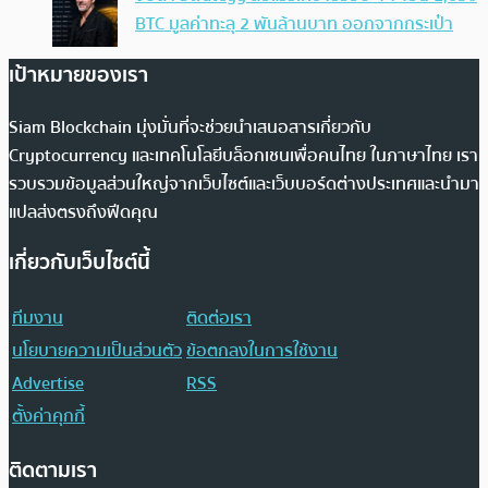
BTC มูลค่าทะลุ 2 พันล้านบาท ออกจากกระเป๋า
เป้าหมายของเรา
Siam Blockchain มุ่งมั่นที่จะช่วยนำเสนอสารเกี่ยวกับ
Cryptocurrency และเทคโนโลยีบล็อกเชนเพื่อคนไทย ในภาษาไทย เรา
รวบรวมข้อมูลส่วนใหญ่จากเว็บไซต์และเว็บบอร์ดต่างประเทศและนำมา
แปลส่งตรงถึงฟีดคุณ
เกี่ยวกับเว็บไซต์นี้
ทีมงาน
ติดต่อเรา
นโยบายความเป็นส่วนตัว
ข้อตกลงในการใช้งาน
Advertise
RSS
ตั้งค่าคุกกี้
ติดตามเรา