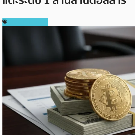
แตะระดับ 1 ล้านล้านดอลลาร์
ข่าวคริปโตเคอเรนซี่