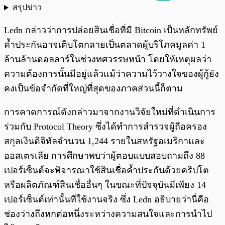
สรุปข่าว
พร้อมเล่น
0:00
/
0:00
Ledn กล่าวว่าการปล่อยสินเชื่อที่มี Bitcoin เป็นหลักทรัพย์
ค้ำประกันอาจเติบโตกลายเป็นตลาดผู้บริโภคมูลค่า 1
ล้านล้านดอลลาร์ในช่วงทศวรรษหน้า โดยให้เหตุผลว่า
ความต้องการนั้นมีอยู่แล้วแม้ว่าความไว้วางใจของผู้กู้ยัง
คงเป็นข้อจำกัดที่ใหญ่ที่สุดของภาคส่วนนี้ก็ตาม
การคาดการณ์ดังกล่าวมาจากงานวิจัยใหม่ที่ดำเนินการ
ร่วมกับ Protocol Theory ซึ่งได้ทำการสำรวจผู้ถือครอง
สกุลเงินดิจิทัลจำนวน 1,244 รายในสหรัฐอเมริกาและ
ออสเตรเลีย การศึกษาพบว่าผู้ตอบแบบสอบถามถึง 88
เปอร์เซ็นต์จะพิจารณาใช้สินเชื่อค้ำประกันด้วยคริปโต
หรือผลิตภัณฑ์สินเชื่ออื่นๆ ในขณะที่ปัจจุบันมีเพียง 14
เปอร์เซ็นต์เท่านั้นที่ใช้งานจริง ซึ่ง Ledn อธิบายว่านี่คือ
ช่องว่างถึงหกต่อหนึ่งระหว่างความสนใจและการนำไป