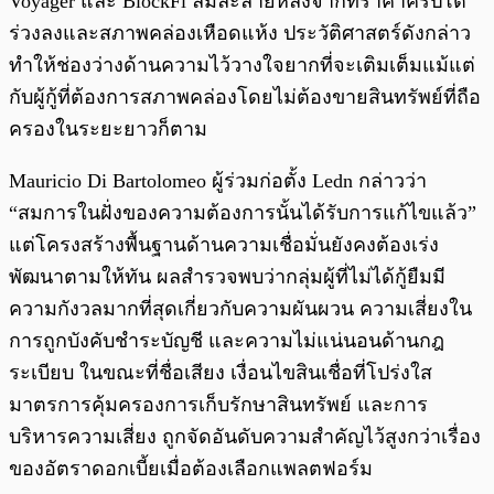
Voyager และ BlockFi ล้มละลายหลังจากที่ราคาคริปโต
ร่วงลงและสภาพคล่องเหือดแห้ง ประวัติศาสตร์ดังกล่าว
ทำให้ช่องว่างด้านความไว้วางใจยากที่จะเติมเต็มแม้แต่
กับผู้กู้ที่ต้องการสภาพคล่องโดยไม่ต้องขายสินทรัพย์ที่ถือ
ครองในระยะยาวก็ตาม
Mauricio Di Bartolomeo ผู้ร่วมก่อตั้ง Ledn กล่าวว่า
“สมการในฝั่งของความต้องการนั้นได้รับการแก้ไขแล้ว”
แต่โครงสร้างพื้นฐานด้านความเชื่อมั่นยังคงต้องเร่ง
พัฒนาตามให้ทัน ผลสำรวจพบว่ากลุ่มผู้ที่ไม่ได้กู้ยืมมี
ความกังวลมากที่สุดเกี่ยวกับความผันผวน ความเสี่ยงใน
การถูกบังคับชำระบัญชี และความไม่แน่นอนด้านกฎ
ระเบียบ ในขณะที่ชื่อเสียง เงื่อนไขสินเชื่อที่โปร่งใส
มาตรการคุ้มครองการเก็บรักษาสินทรัพย์ และการ
บริหารความเสี่ยง ถูกจัดอันดับความสำคัญไว้สูงกว่าเรื่อง
ของอัตราดอกเบี้ยเมื่อต้องเลือกแพลตฟอร์ม