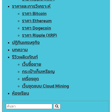
ราคาและการวิเคราะห์
ราคา Bitcoin
ราคา Ethereum
ราคา Dogecoin
ราคา Ripple (XRP)
ปฏิทินเศรษฐกิจ
บทความ
รีวิวผลิตภัณฑ์
เว็บซื้อขาย
กระเป๋าเก็บเหรียญ
เครื่องขุด
เว็บขุดแบบ Cloud Mining
ห้องเรียน