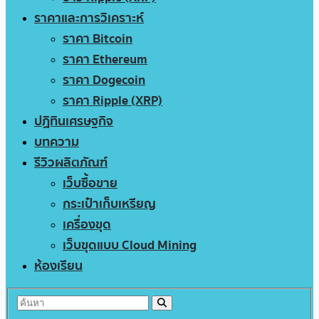
ราคาและการวิเคราะห์
ราคา Bitcoin
ราคา Ethereum
ราคา Dogecoin
ราคา Ripple (XRP)
ปฏิทินเศรษฐกิจ
บทความ
รีวิวผลิตภัณฑ์
เว็บซื้อขาย
กระเป๋าเก็บเหรียญ
เครื่องขุด
เว็บขุดแบบ Cloud Mining
ห้องเรียน