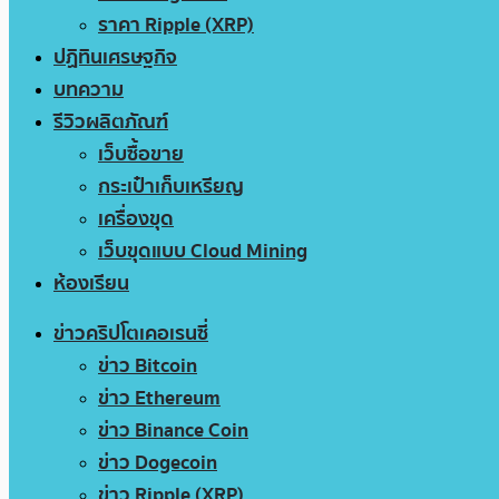
ราคา Ripple (XRP)
ปฏิทินเศรษฐกิจ
บทความ
รีวิวผลิตภัณฑ์
เว็บซื้อขาย
กระเป๋าเก็บเหรียญ
เครื่องขุด
เว็บขุดแบบ Cloud Mining
ห้องเรียน
ข่าวคริปโตเคอเรนซี่
ข่าว Bitcoin
ข่าว Ethereum
ข่าว Binance Coin
ข่าว Dogecoin
ข่าว Ripple (XRP)