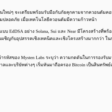
่นใหม่ๆ จะเตรียมพร้อมรับมือกับภัยคุกคามจากควอนตัมคอมพ
ามปลอดภัย เมื่อเทคโนโลยีควอนตัมมีความก้าวหน้า
ลแบบ EdDSA อย่าง Solana, Sui และ Near มีโครงสร้างที่พร
้องเผชิญกับอุปสรรคเชิงเทคนิคและเชิงโครงสร้างมากกว่า ใ
นการเข้ารหัสของ Mysten Labs ระบุว่า ความกดดันในการรอง
ัฐบาลและบริษัทต่างๆ เริ่มหันมาถือครอง Bitcoin เป็นสินทรัพย