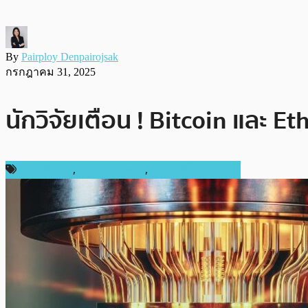
By
Pairploy Denpairojsak
กรกฎาคม 31, 2025
นักวิจัยเตือน ! Bitcoin และ 
ข่าว Bitcoin
,
ข่าว Ethereum
,
ข่าวคริปโตเคอเรนซี่