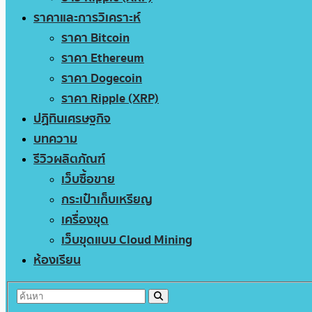
ราคาและการวิเคราะห์
ราคา Bitcoin
ราคา Ethereum
ราคา Dogecoin
ราคา Ripple (XRP)
ปฏิทินเศรษฐกิจ
บทความ
รีวิวผลิตภัณฑ์
เว็บซื้อขาย
กระเป๋าเก็บเหรียญ
เครื่องขุด
เว็บขุดแบบ Cloud Mining
ห้องเรียน