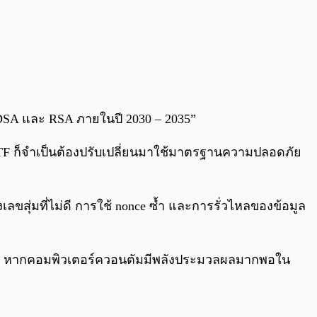
ECDSA และ RSA ภายในปี 2030 – 2035”
TF ก็จำเป็นต้องปรับเปลี่ยนมาใช้มาตรฐานความปลอดภัย
ลขสุ่มที่ไม่ดี การใช้ nonce ซ้ำ และการรั่วไหลของข้อมูล
แฮ็ก” หากคอมพิวเตอร์ควอนตัมมีพลังประมวลผลมากพอใน