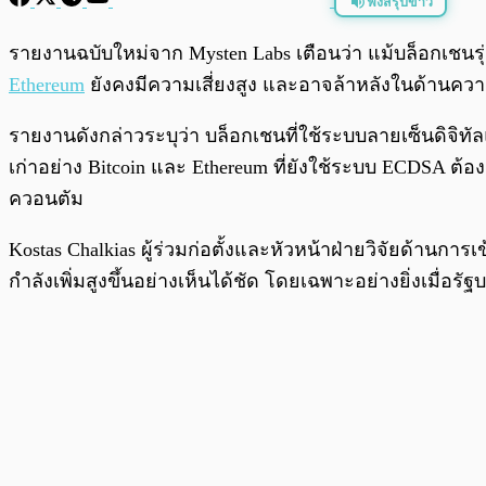
ฟังสรุปข่าว
พร้อมเล่น
รายงานฉบับใหม่จาก Mysten Labs เตือนว่า แม้บล็อกเชนรุ
Ethereum
ยังคงมีความเสี่ยงสูง และอาจล้าหลังในด้านคว
รายงานดังกล่าวระบุว่า บล็อกเชนที่ใช้ระบบลายเซ็นดิจิทั
เก่าอย่าง Bitcoin และ Ethereum ที่ยังใช้ระบบ ECDSA ต
ควอนตัม
Kostas Chalkias ผู้ร่วมก่อตั้งและหัวหน้าฝ่ายวิจัยด้า
กำลังเพิ่มสูงขึ้นอย่างเห็นได้ชัด โดยเฉพาะอย่างยิ่งเมื่อร