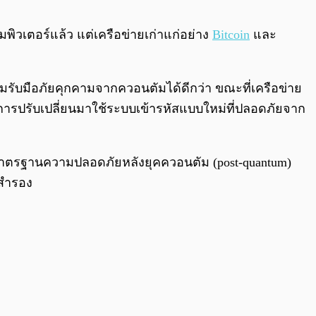
0:00
/
0:00
ิวเตอร์แล้ว แต่เครือข่ายเก่าแก่อย่าง
Bitcoin
และ
้อมรับมือภัยคุกคามจากควอนตัมได้ดีกว่า ขณะที่เครือข่าย
นการปรับเปลี่ยนมาใช้ระบบเข้ารหัสแบบใหม่ที่ปลอดภัยจาก
รับมาตรฐานความปลอดภัยหลังยุคควอนตัม (post-quantum)
์สำรอง