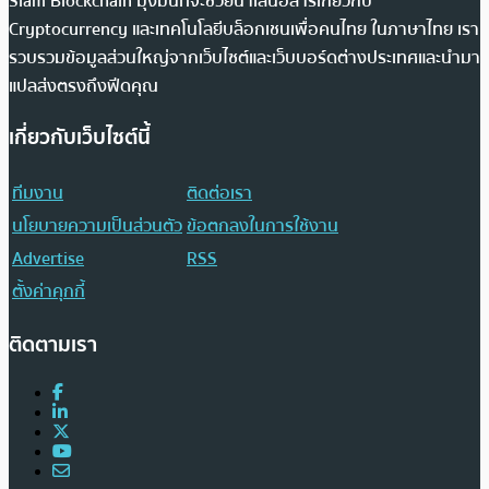
Siam Blockchain มุ่งมั่นที่จะช่วยนำเสนอสารเกี่ยวกับ
Cryptocurrency และเทคโนโลยีบล็อกเชนเพื่อคนไทย ในภาษาไทย เรา
รวบรวมข้อมูลส่วนใหญ่จากเว็บไซต์และเว็บบอร์ดต่างประเทศและนำมา
แปลส่งตรงถึงฟีดคุณ
เกี่ยวกับเว็บไซต์นี้
ทีมงาน
ติดต่อเรา
นโยบายความเป็นส่วนตัว
ข้อตกลงในการใช้งาน
Advertise
RSS
ตั้งค่าคุกกี้
ติดตามเรา