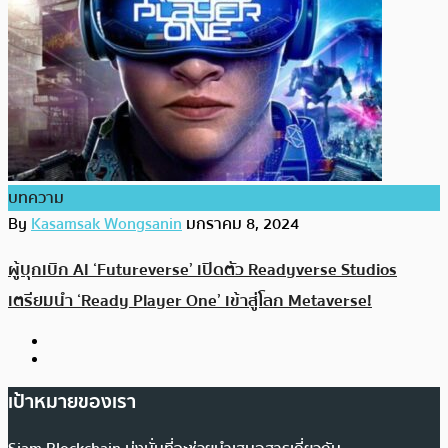
บทความ
By
Kasamsak Wongsanin
มกราคม 8, 2024
ผู้บุกเบิก AI ‘Futureverse’ เปิดตัว Readyverse Studios
เตรียมนำ ‘Ready Player One’ เข้าสู่โลก Metaverse!
เป้าหมายของเรา