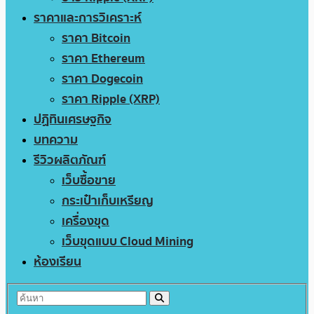
ราคาและการวิเคราะห์
ราคา Bitcoin
ราคา Ethereum
ราคา Dogecoin
ราคา Ripple (XRP)
ปฏิทินเศรษฐกิจ
บทความ
รีวิวผลิตภัณฑ์
เว็บซื้อขาย
กระเป๋าเก็บเหรียญ
เครื่องขุด
เว็บขุดแบบ Cloud Mining
ห้องเรียน