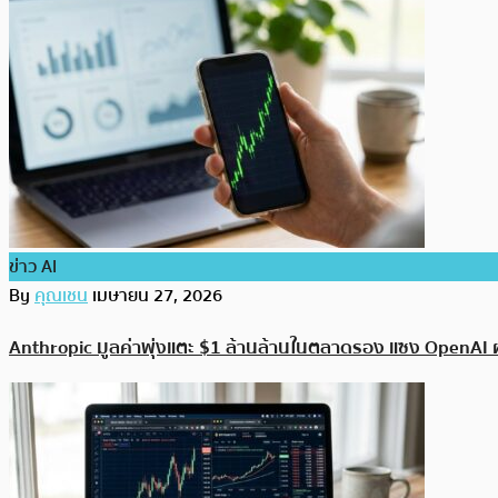
ข่าว AI
By
คุณเชน
เมษายน 27, 2026
Anthropic มูลค่าพุ่งแตะ $1 ล้านล้านในตลาดรอง แซง OpenAI 