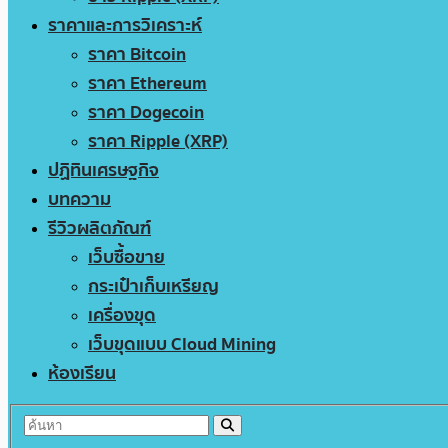
ราคาและการวิเคราะห์
ราคา Bitcoin
ราคา Ethereum
ราคา Dogecoin
ราคา Ripple (XRP)
ปฏิทินเศรษฐกิจ
บทความ
รีวิวผลิตภัณฑ์
เว็บซื้อขาย
กระเป๋าเก็บเหรียญ
เครื่องขุด
เว็บขุดแบบ Cloud Mining
ห้องเรียน