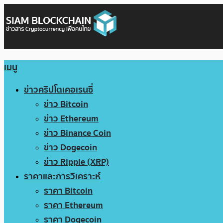
เมนู
ข่าวคริปโตเคอเรนซี่
ข่าว Bitcoin
ข่าว Ethereum
ข่าว Binance Coin
ข่าว Dogecoin
ข่าว Ripple (XRP)
ราคาและการวิเคราะห์
ราคา Bitcoin
ราคา Ethereum
ราคา Dogecoin