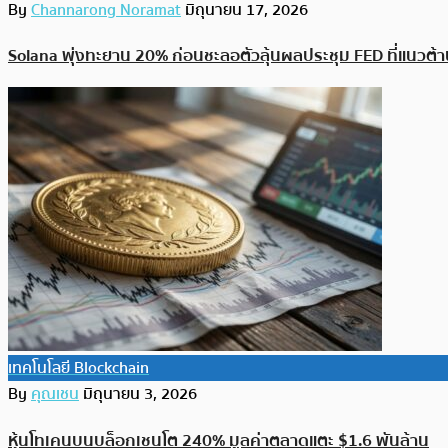
By
Channarong Noramat
มิถุนายน 17, 2026
Solana พุ่งทะยาน 20% ก่อนชะลอตัวลุ้นผลประชุม FED ที่แนวต้
เทคโนโลยี Blockchain
By
คุณเชน
มิถุนายน 3, 2026
หุ้นโทเคนบนบล็อกเชนโต 240% มูลค่าตลาดแตะ $1.6 พันล้าน