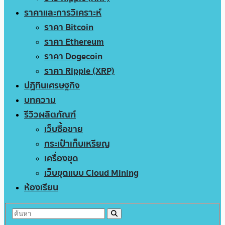
ราคาและการวิเคราะห์
ราคา Bitcoin
ราคา Ethereum
ราคา Dogecoin
ราคา Ripple (XRP)
ปฏิทินเศรษฐกิจ
บทความ
รีวิวผลิตภัณฑ์
เว็บซื้อขาย
กระเป๋าเก็บเหรียญ
เครื่องขุด
เว็บขุดแบบ Cloud Mining
ห้องเรียน