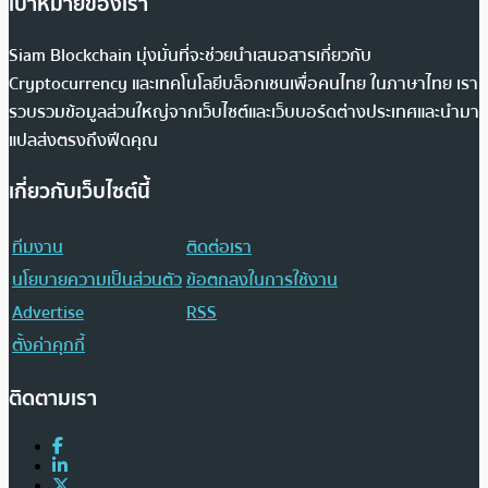
เป้าหมายของเรา
Siam Blockchain มุ่งมั่นที่จะช่วยนำเสนอสารเกี่ยวกับ
Cryptocurrency และเทคโนโลยีบล็อกเชนเพื่อคนไทย ในภาษาไทย เรา
รวบรวมข้อมูลส่วนใหญ่จากเว็บไซต์และเว็บบอร์ดต่างประเทศและนำมา
แปลส่งตรงถึงฟีดคุณ
เกี่ยวกับเว็บไซต์นี้
ทีมงาน
ติดต่อเรา
นโยบายความเป็นส่วนตัว
ข้อตกลงในการใช้งาน
Advertise
RSS
ตั้งค่าคุกกี้
ติดตามเรา