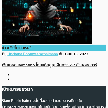
ข่าวคริปโตเคอเรนซี่
By
Unchana Boonweerachaimana
กันยายน 15, 2023
เว็บเทรด Rematino โดนแฮ็กสูญเงินกว่า 2.7 ล้านดอลลาร์
เป้าหมายของเรา
Siam Blockchain มุ่งมั่นที่จะช่วยนำเสนอสารเกี่ยวกับ
Cryptocurrency และเทคโนโลยีบล็อกเชนเพื่อคนไทย ในภาษาไทย เรา