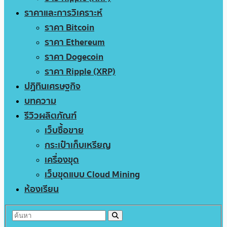
ราคาและการวิเคราะห์
ราคา Bitcoin
ราคา Ethereum
ราคา Dogecoin
ราคา Ripple (XRP)
ปฏิทินเศรษฐกิจ
บทความ
รีวิวผลิตภัณฑ์
เว็บซื้อขาย
กระเป๋าเก็บเหรียญ
เครื่องขุด
เว็บขุดแบบ Cloud Mining
ห้องเรียน