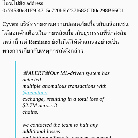
โอนไปยัง address
0x74530e81E9f4715c720b6b237f682CD0e298B66C1
Cyvers บริษัทรายงานความปลอดภัยเกี่ยวกับบล็อกเชน
ได้ออกคำเตือนในภายหลังเกี่ยวกับธุรกรรมที่น่าสงสัย
เหล่านี้ แต่ Remitano ยังไม่ได้ให้คำแถลงอย่างเป็น
ทางการเกี่ยวกับเหตุการณ์ดังกล่าว
🚨ALERT🚨Our ML-driven system has
detected
multiple anomalous transactions with
@remitano
exchange, resulting in a total loss of
$2.7M across 3
chains.
we contacted the team to halt any
additional losses
and initiate efforts to recover suspected