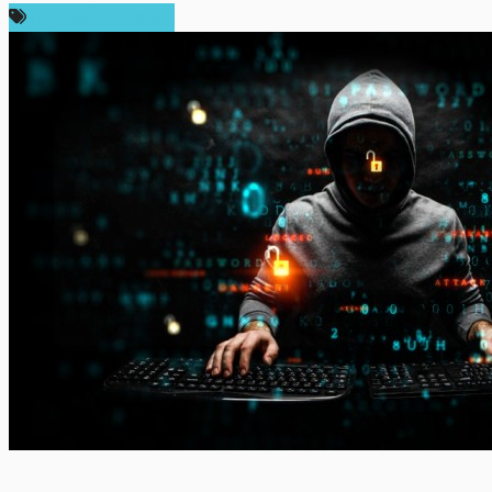
ข่าวคริปโตเคอเรนซี่