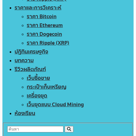
ราคาและการวิเคราะห์
ราคา Bitcoin
ราคา Ethereum
ราคา Dogecoin
ราคา Ripple (XRP)
ปฏิทินเศรษฐกิจ
บทความ
รีวิวผลิตภัณฑ์
เว็บซื้อขาย
กระเป๋าเก็บเหรียญ
เครื่องขุด
เว็บขุดแบบ Cloud Mining
ห้องเรียน