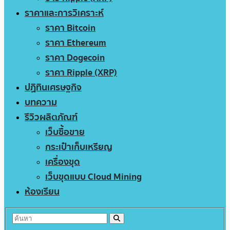
ราคาและการวิเคราะห์
ราคา Bitcoin
ราคา Ethereum
ราคา Dogecoin
ราคา Ripple (XRP)
ปฏิทินเศรษฐกิจ
บทความ
รีวิวผลิตภัณฑ์
เว็บซื้อขาย
กระเป๋าเก็บเหรียญ
เครื่องขุด
เว็บขุดแบบ Cloud Mining
ห้องเรียน