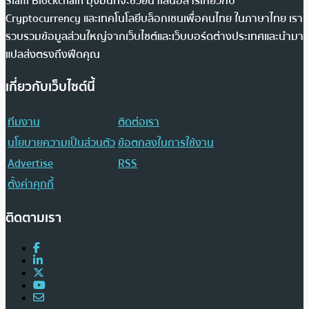
Siam Blockchain มุ่งมั่นที่จะช่วยนำเสนอสารเกี่ยวกับ
Cryptocurrency และเทคโนโลยีบล็อกเชนเพื่อคนไทย ในภาษาไทย เรา
รวบรวมข้อมูลส่วนใหญ่จากเว็บไซต์และเว็บบอร์ดต่างประเทศและนำมา
แปลส่งตรงถึงฟีดคุณ
เกี่ยวกับเว็บไซต์นี้
ทีมงาน
ติดต่อเรา
นโยบายความเป็นส่วนตัว
ข้อตกลงในการใช้งาน
Advertise
RSS
ตั้งค่าคุกกี้
ติดตามเรา