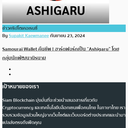
ข่าวคริปโตเคอเรนซี่
By
Supakit Kaewmanee
กันยายน 23, 2024
Samourai Wallet คืนชีพ ! ฮาร์ดฟอร์กเป็น “Ashigaru” โดย
กลุ่มนักพัฒนานิรนาม
เป้าหมายของเรา
Siam Blockchain มุ่งมั่นที่จะช่วยนำเสนอสารเกี่ยวกับ
Cryptocurrency และเทคโนโลยีบล็อกเชนเพื่อคนไทย ในภาษาไทย เรา
รวบรวมข้อมูลส่วนใหญ่จากเว็บไซต์และเว็บบอร์ดต่างประเทศและนำมา
แปลส่งตรงถึงฟีดคุณ