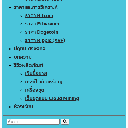
ราคาและการวิเคราะห์
ราคา Bitcoin
ราคา Ethereum
ราคา Dogecoin
ราคา Ripple (XRP)
ปฏิทินเศรษฐกิจ
บทความ
รีวิวผลิตภัณฑ์
เว็บซื้อขาย
กระเป๋าเก็บเหรียญ
เครื่องขุด
เว็บขุดแบบ Cloud Mining
ห้องเรียน