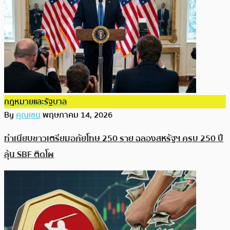
กฎหมายและรัฐบาล
By
คุณเชน
พฤษภาคม 14, 2026
ทำเนียบขาวเตรียมอภัยโทษ 250 ราย ฉลองสหรัฐฯ ครบ 250 ปี
ลุ้น SBF ติดโผ