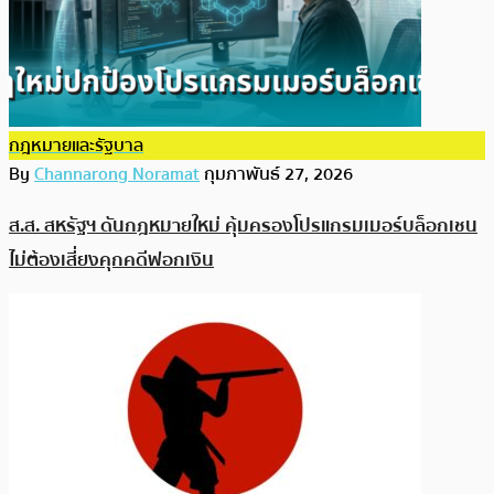
กฎหมายและรัฐบาล
By
Channarong Noramat
กุมภาพันธ์ 27, 2026
ส.ส. สหรัฐฯ ดันกฎหมายใหม่ คุ้มครองโปรแกรมเมอร์บล็อกเชน
ไม่ต้องเสี่ยงคุกคดีฟอกเงิน