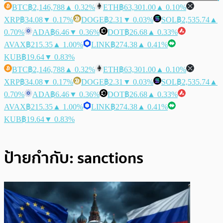
BTC
฿2,146,788
▲ 0.32%
ETH
฿63,301.00
▲ 0.10%
XRP
฿34.08
▼ 0.17%
DOGE
฿2.31
▼ 0.03%
SOL
฿2,535.74
▲
0.70%
ADA
฿6.46
▼ 0.36%
DOT
฿26.68
▲ 0.33%
AVAX
฿215.35
▲ 1.00%
LINK
฿274.38
▲ 0.41%
KUB
฿19.64
▼ 0.83%
BTC
฿2,146,788
▲ 0.32%
ETH
฿63,301.00
▲ 0.10%
XRP
฿34.08
▼ 0.17%
DOGE
฿2.31
▼ 0.03%
SOL
฿2,535.74
▲
0.70%
ADA
฿6.46
▼ 0.36%
DOT
฿26.68
▲ 0.33%
AVAX
฿215.35
▲ 1.00%
LINK
฿274.38
▲ 0.41%
KUB
฿19.64
▼ 0.83%
ป้ายกำกับ:
sanctions