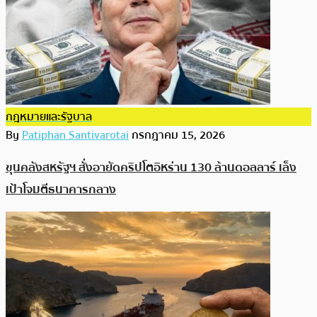
กฎหมายและรัฐบาล
By
Patiphan Santivarotai
กรกฎาคม 15, 2026
ขุนคลังสหรัฐฯ สั่งอายัดคริปโตอิหร่าน 130 ล้านดอลลาร์ เล็ง
เป้าโจมตีธนาคารกลาง