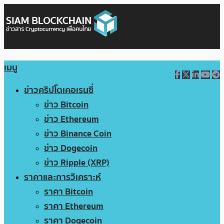
เมนู
ข่าวคริปโตเคอเรนซี่
ข่าว Bitcoin
ข่าว Ethereum
ข่าว Binance Coin
ข่าว Dogecoin
ข่าว Ripple (XRP)
ราคาและการวิเคราะห์
ราคา Bitcoin
ราคา Ethereum
ราคา Dogecoin