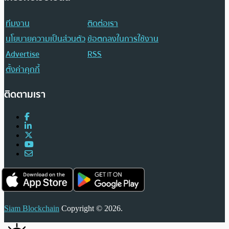
ทีมงาน
ติดต่อเรา
นโยบายความเป็นส่วนตัว
ข้อตกลงในการใช้งาน
Advertise
RSS
ตั้งค่าคุกกี้
ติดตามเรา
Siam Blockchain
Copyright © 2026.