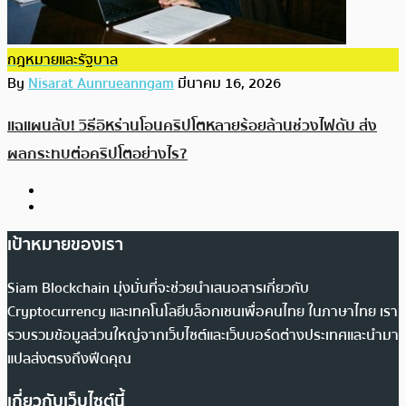
กฎหมายและรัฐบาล
By
Nisarat Aunrueanngam
มีนาคม 16, 2026
แฉแผนลับ! วิธีอิหร่านโอนคริปโตหลายร้อยล้านช่วงไฟดับ ส่ง
ผลกระทบต่อคริปโตอย่างไร?
เป้าหมายของเรา
Siam Blockchain มุ่งมั่นที่จะช่วยนำเสนอสารเกี่ยวกับ
Cryptocurrency และเทคโนโลยีบล็อกเชนเพื่อคนไทย ในภาษาไทย เรา
รวบรวมข้อมูลส่วนใหญ่จากเว็บไซต์และเว็บบอร์ดต่างประเทศและนำมา
แปลส่งตรงถึงฟีดคุณ
เกี่ยวกับเว็บไซต์นี้