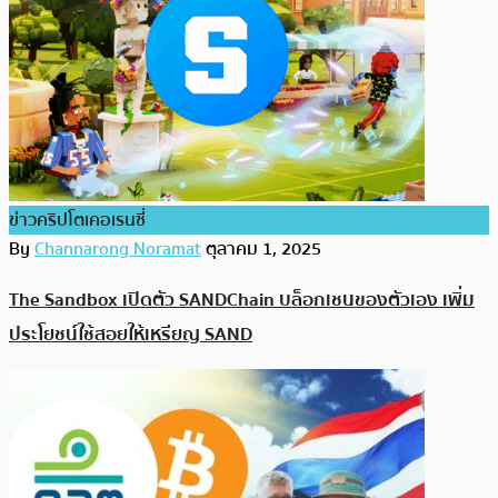
ข่าวคริปโตเคอเรนซี่
By
Channarong Noramat
ตุลาคม 1, 2025
The Sandbox เปิดตัว SANDChain บล็อกเชนของตัวเอง เพิ่ม
ประโยชน์ใช้สอยให้เหรียญ SAND