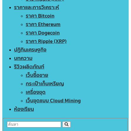
ราคาและการวิเคราะห์
ราคา Bitcoin
ราคา Ethereum
ราคา Dogecoin
ราคา Ripple (XRP)
ปฏิทินเศรษฐกิจ
บทความ
รีวิวผลิตภัณฑ์
เว็บซื้อขาย
กระเป๋าเก็บเหรียญ
เครื่องขุด
เว็บขุดแบบ Cloud Mining
ห้องเรียน