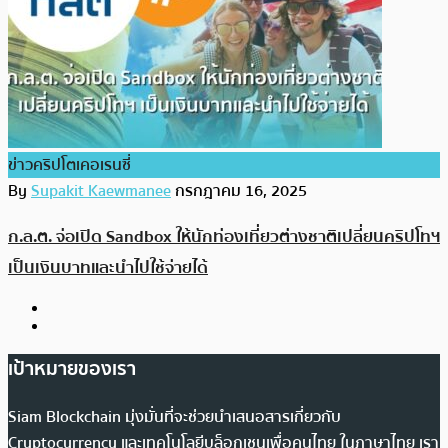
ข่าวคริปโตเคอเรนซี่
By
Supakit Kaewmanee
กรกฎาคม 16, 2025
ก.ล.ต. จ่อเปิด Sandbox ให้นักท่องเที่ยวต่างชาติเปลี่ยนคริปโทฯ
เป็นเงินบาทและนำไปใช้จ่ายได้
เป้าหมายของเรา
Siam Blockchain มุ่งมั่นที่จะช่วยนำเสนอสารเกี่ยวกับ
Cryptocurrency และเทคโนโลยีบล็อกเชนเพื่อคนไทย ในภาษาไทย เรา