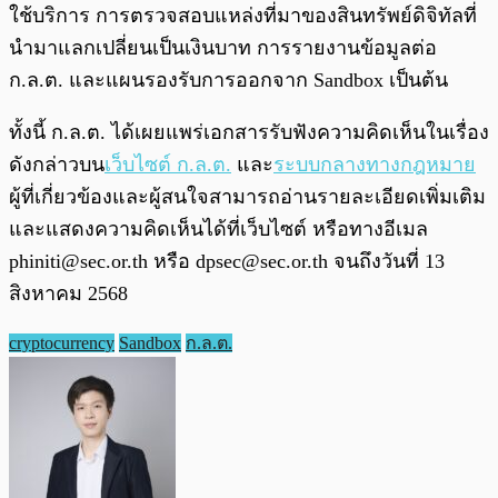
ใช้บริการ การตรวจสอบแหล่งที่มาของสินทรัพย์ดิจิทัลที่
นำมาแลกเปลี่ยนเป็นเงินบาท การรายงานข้อมูลต่อ
ก.ล.ต. และแผนรองรับการออกจาก Sandbox เป็นต้น
ทั้งนี้ ก.ล.ต. ได้เผยแพร่เอกสารรับฟังความคิดเห็นในเรื่อง
ดังกล่าวบน
เว็บไซต์ ก.ล.ต.
และ
ระบบกลางทางกฎหมาย
ผู้ที่เกี่ยวข้องและผู้สนใจสามารถอ่านรายละเอียดเพิ่มเติม
และแสดงความคิดเห็นได้ที่เว็บไซต์ หรือทางอีเมล
phiniti@sec.or.th
หรือ
dpsec@sec.or.th
จนถึงวันที่ 13
สิงหาคม 2568
cryptocurrency
Sandbox
ก.ล.ต.