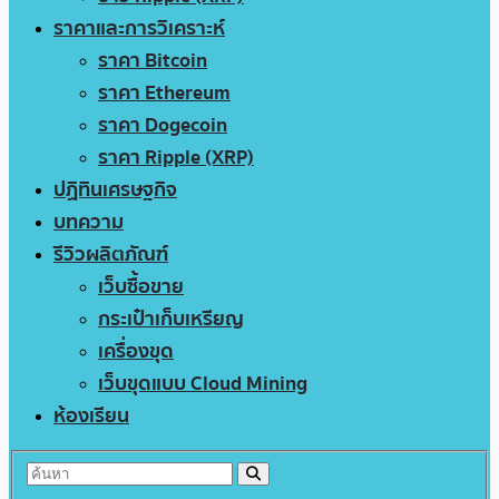
ราคาและการวิเคราะห์
ราคา Bitcoin
ราคา Ethereum
ราคา Dogecoin
ราคา Ripple (XRP)
ปฏิทินเศรษฐกิจ
บทความ
รีวิวผลิตภัณฑ์
เว็บซื้อขาย
กระเป๋าเก็บเหรียญ
เครื่องขุด
เว็บขุดแบบ Cloud Mining
ห้องเรียน