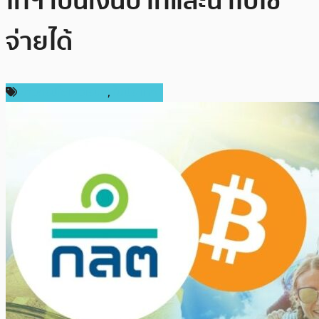
โทฯ เป็นเงินบาทและนำไปใช้
จ่ายได้
ข่าวคริปโตเคอเรนซี่
,
ในประเทศ