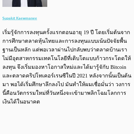
Supakit Kaewmanee
เริ่มรู้จักการลงทุนครั้งแรกตอนอายุ 19 ปี โดยเริ่มต้นจาก
การศึกษาตลาดหุ้นไทยและการลงทุนแบบเน้นปัจจัยพื้น
ฐานเป็นหลัก แต่พอเวลาผ่านไปกลับพบว่าตลาดบ้านเรา
ไม่มีอุตสาหกรรมเทคโนโลยีที่เติบโตแบบก้าวกระโดดให้
ลงทุน จึงเริ่มมองหาโอกาสใหม่และได้มารู้จักับ Bitcoin
และตลาดคริปโทเคอร์เรนซีในปี 2021 หลังจากนั้นเป็นต้น
มา พอได้เริ่มศึกษาลึกลงไป มันทำให้ผมเชื่อมั่นว่า วงการ
นี้คือนวัตกรรมใหม่ที่วันหนึ่งจะเข้ามาพลิกโฉมโลกการ
เงินได้ในอนาคต