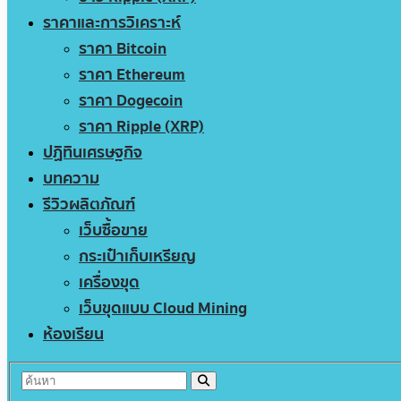
ราคาและการวิเคราะห์
ราคา Bitcoin
ราคา Ethereum
ราคา Dogecoin
ราคา Ripple (XRP)
ปฏิทินเศรษฐกิจ
บทความ
รีวิวผลิตภัณฑ์
เว็บซื้อขาย
กระเป๋าเก็บเหรียญ
เครื่องขุด
เว็บขุดแบบ Cloud Mining
ห้องเรียน