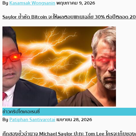
By
Kasamsak Wongsanin
พฤษภาคม 9, 2026
Saylor ย้ำชัด Bitcoin จะให้ผลตอบแทนเฉลี่ย 30% ต่อปีตลอด 20 
ข่าวคริปโตเคอเรนซี่
By
Patiphan Santivarotai
เมษายน 28, 2026
ศึกสองขั้วอำนาจ Michael Saylor ปะทะ Tom Lee ใครจะเก็บขอ