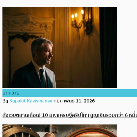
บทความ
By
Supakit Kaewmanee
กุมภาพันธ์ 11, 2026
สังเวยตลาดเลือด! 10 มหาเศรษฐีคริปโทฯ สูญเงินรวมกว่า 6 หมื