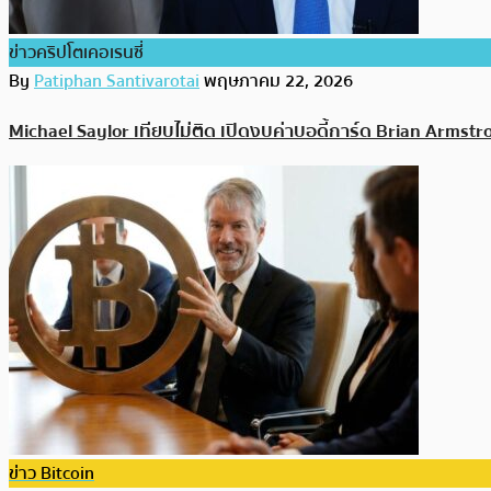
ข่าวคริปโตเคอเรนซี่
By
Patiphan Santivarotai
พฤษภาคม 22, 2026
Michael Saylor เทียบไม่ติด เปิดงบค่าบอดี้การ์ด Brian Armstro
ข่าว Bitcoin