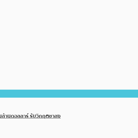
่นล้านดอลลาร์ รับวิกฤตขาลง