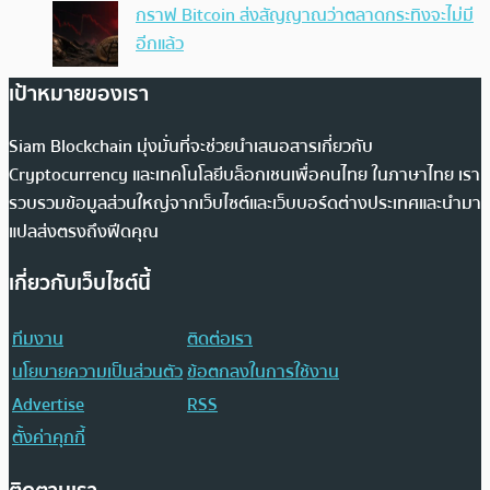
กราฟ Bitcoin ส่งสัญญาณว่าตลาดกระทิงจะไม่มี
อีกแล้ว
เป้าหมายของเรา
Siam Blockchain มุ่งมั่นที่จะช่วยนำเสนอสารเกี่ยวกับ
Cryptocurrency และเทคโนโลยีบล็อกเชนเพื่อคนไทย ในภาษาไทย เรา
รวบรวมข้อมูลส่วนใหญ่จากเว็บไซต์และเว็บบอร์ดต่างประเทศและนำมา
แปลส่งตรงถึงฟีดคุณ
เกี่ยวกับเว็บไซต์นี้
ทีมงาน
ติดต่อเรา
นโยบายความเป็นส่วนตัว
ข้อตกลงในการใช้งาน
Advertise
RSS
ตั้งค่าคุกกี้