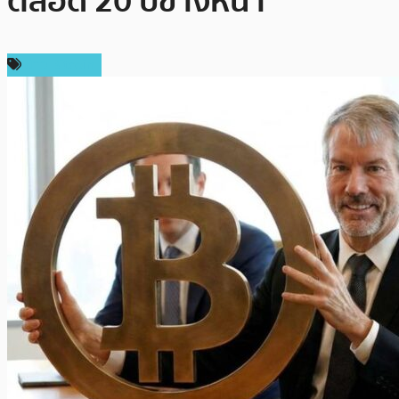
ตลอด 20 ปีข้างหน้า
ข่าว Bitcoin