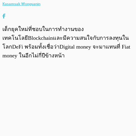
Kasamsak Wongsanin
เด็กยุคใหม่ที่ชอบในการทำงานของ
เทคโนโลยีBlockchainและมีความสนใจกับการลงทุนใน
โลกDeFi พร้อมทั้งเชื่อว่าDigital money จะมาแทนที่ Fiat
money ในอีกไม่กี่ปีข้างหน้า