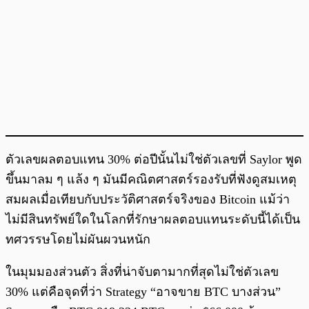
ตัวเลขผลตอบแทน 30% ต่อปีนั้นไม่ใช่ตัวเลขที่ Saylor พูด
ขึ้นมาลม ๆ แล้ง ๆ มันมีคณิตศาสตร์รองรับที่ฟังดูสมเหตุ
สมผลเมื่อเทียบกับประวัติศาสตร์จริงของ Bitcoin แม้ว่า
ไม่มีสินทรัพย์ใดในโลกที่รักษาผลตอบแทนระดับนี้ได้เป็น
ทศวรรษโดยไม่ผันผวนหนัก
ในมุมมองส่วนตัว สิ่งที่น่าจับตามากที่สุดไม่ใช่ตัวเลข
30% แต่คือจุดที่ว่า Strategy “อาจขาย BTC บางส่วน”