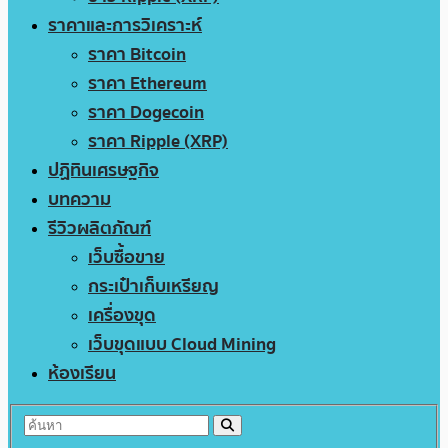
ราคาและการวิเคราะห์
ราคา Bitcoin
ราคา Ethereum
ราคา Dogecoin
ราคา Ripple (XRP)
ปฏิทินเศรษฐกิจ
บทความ
รีวิวผลิตภัณฑ์
เว็บซื้อขาย
กระเป๋าเก็บเหรียญ
เครื่องขุด
เว็บขุดแบบ Cloud Mining
ห้องเรียน