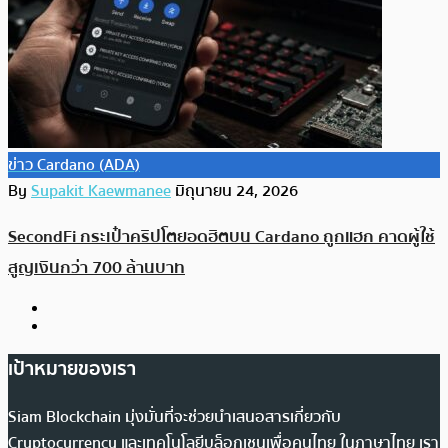
ข่าว Cardano (ADA)
By
Supakit Kaewmanee
มิถุนายน 24, 2026
SecondFi กระเป๋าคริปโตยอดฮิตบน Cardano ถูกแฮก คาดผู้ใช้
สูญเงินกว่า 700 ล้านบาท
เป้าหมายของเรา
Siam Blockchain มุ่งมั่นที่จะช่วยนำเสนอสารเกี่ยวกับ
Cryptocurrency และเทคโนโลยีบล็อกเชนเพื่อคนไทย ในภาษาไทย เรา