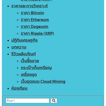
ราคาและการวิเคราะห์
ราคา Bitcoin
ราคา Ethereum
ราคา Dogecoin
ราคา Ripple (XRP)
ปฏิทินเศรษฐกิจ
บทความ
รีวิวผลิตภัณฑ์
เว็บซื้อขาย
กระเป๋าเก็บเหรียญ
เครื่องขุด
เว็บขุดแบบ Cloud Mining
ห้องเรียน