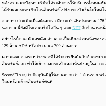
หลังตรวจพบปัญหา บริษัทได้ระงับการให้บริการทั้งหมดทันท
ได้รับผลกระทบ รีบโอนสินทรัพย์ไปยังกระเป๋าเงินใบใหม่โดย
จากการประเมินเบื้องต้นพบว่า มีกระเป๋าเงินประมาณ 178
นอกจากนี้ยังมีโทเคนคริปโตอื่น ๆ และ
NFT
อีกจำนวนหนึ่
อย่างไรก็ตาม ตัวเลขดังกล่าวอาจเป็นเพียงส่วนหนึ่งของค
129 ล้าน ADA หรือประมาณ 700 ล้านบาท
ความแตกต่างระหว่างยอดที่ได้รับการยืนยันกับตัวเลขประเม
สินทรัพย์ออก ทำให้เจ้าของกระเป๋าเหล่านั้นยังอยู่ในภาวะเ
SecondFi ระบุว่า ปัจจุบันมีผู้ใช้งานมากกว่า 1 ล้านราย พ
ใหม่พร้อมย้ายสินทรัพย์ทันที