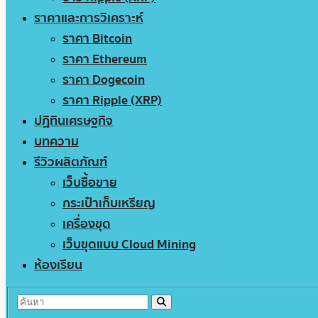
ราคาและการวิเคราะห์
ราคา Bitcoin
ราคา Ethereum
ราคา Dogecoin
ราคา Ripple (XRP)
ปฏิทินเศรษฐกิจ
บทความ
รีวิวผลิตภัณฑ์
เว็บซื้อขาย
กระเป๋าเก็บเหรียญ
เครื่องขุด
เว็บขุดแบบ Cloud Mining
ห้องเรียน