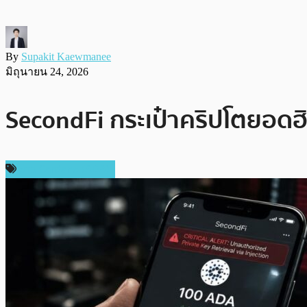
By
Supakit Kaewmanee
มิถุนายน 24, 2026
SecondFi กระเป๋าคริปโตยอดฮิ
ข่าว Cardano (ADA)