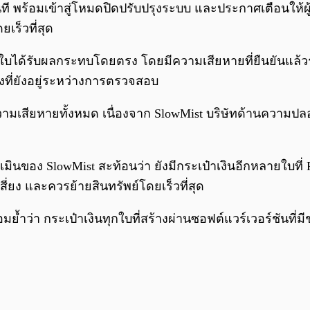
ี พร้อมเข้าสู่โหมดปิดปรับปรุงระบบ และประกาศเตือนให้ผู้ใ
เร็วที่สุด
 ใบได้รับผลกระทบโดยตรง โดยมีความเสียหายที่ยืนยันแล้ว
งที่ยังอยู่ระหว่างการตรวจสอบ
วามเสียหายทั้งหมด เนื่องจาก SlowMist บริษัทด้านความป
ินของ SlowMist สะท้อนว่า ยังมีกระเป๋าเงินอีกหลายใบที่ P
สี่ยง และควรย้ายสินทรัพย์โดยเร็วที่สุด
ร้อมย้ำว่า กระเป๋าเงินทุกใบที่สร้างผ่านซอฟต์แวร์เวอร์ชันท