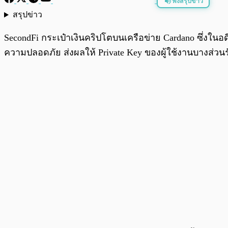
ฟังสรุปข่าว
สรุปข่าว
พร้อมเล่น
SecondFi กระเป๋าเงินคริปโตบนเครือข่าย Cardano ซึ่งในอด
ความปลอดภัย ส่งผลให้ Private Key ของผู้ใช้งานบางส่วนร