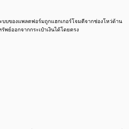
0:00
/
0:00
) ว่า ระบบของแพลตฟอร์มถูกแฮกเกอร์โจมตีจากช่องโหว่ด้าน
ินทรัพย์ออกจากกระเป๋าเงินได้โดยตรง