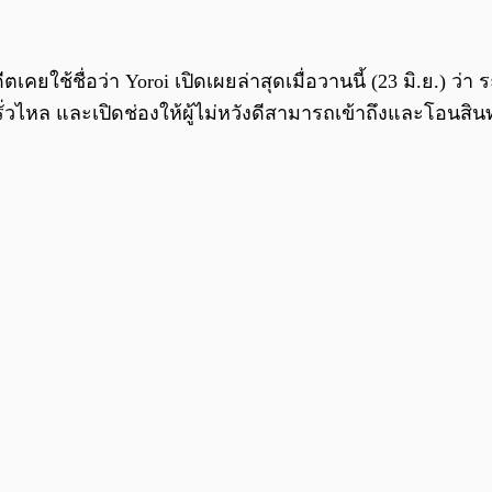
ีตเคยใช้ชื่อว่า Yoroi เปิดเผยล่าสุดเมื่อวานนี้ (23 มิ.ย.
ั่วไหล และเปิดช่องให้ผู้ไม่หวังดีสามารถเข้าถึงและโอนส