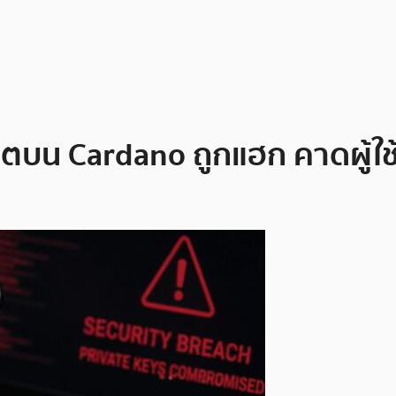
ตบน Cardano ถูกแฮก คาดผู้ใช