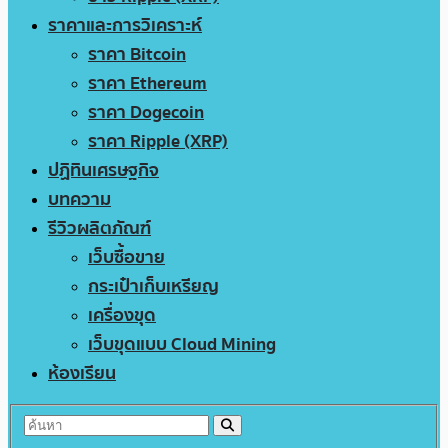
ราคาและการวิเคราะห์
ราคา Bitcoin
ราคา Ethereum
ราคา Dogecoin
ราคา Ripple (XRP)
ปฏิทินเศรษฐกิจ
บทความ
รีวิวผลิตภัณฑ์
เว็บซื้อขาย
กระเป๋าเก็บเหรียญ
เครื่องขุด
เว็บขุดแบบ Cloud Mining
ห้องเรียน