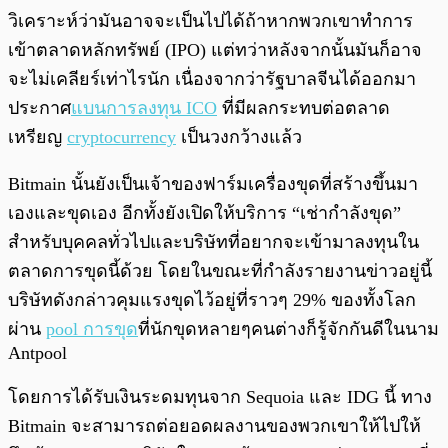
วิเคราะห์ว่ามันอาจจะเป็นไปได้ถ้าหากพวกเขาทำการ
เข้าตลาดหลักทรัพย์ (IPO) แต่ทว่าหลังจากนั้นมันก็อาจ
จะไม่เคลียร์เท่าไรนัก เนื่องจากว่ารัฐบาลจีนได้ออกมา
ประกาศ
แบนการลงทุน ICO
ที่มีผลกระทบต่อตลาด
เหรียญ
cryptocurrency
เป็นวงกว้างแล้ว
Bitmain นั้นยังเป็นเจ้าของฟาร์มเครื่องขุดที่สร้างขึ้นมา
เองและขุดเอง อีกทั้งยังเปิดให้บริการ “เช่ากำลังขุด”
สำหรับบุคคลทั่วไปและบริษัทที่อยากจะเข้ามาลงทุนใน
ตลาดการขุดนี้ด้วย โดยในขณะที่กำลังรายงานข่าวอยู่นี้
บริษัทดังกล่าวคุมแรงขุดไว้อยู่ที่ราวๆ 29% ของทั้งโลก
ผ่าน
pool การขุด
ที่นักขุดหลายๆคนต่างก็รู้จักกันดีในนาม
Antpool
โดยการได้รับเงินระดมทุนจาก Sequoia และ IDG นี้ ทาง
Bitmain จะสามารถต่อยอดผลงานของพวกเขาให้ไปให้