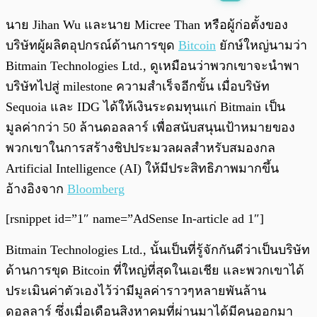
พร้อมเล่น
0:00
/
0:00
นาย Jihan Wu และนาย Micree Than หรือผู้ก่อตั้งของ
บริษัทผู้ผลิตอุปกรณ์ด้านการขุด
Bitcoin
ยักษ์ใหญ่นามว่า
Bitmain Technologies Ltd., ดูเหมือนว่าพวกเขาจะนำพา
บริษัทไปสู่ milestone ความสำเร็จอีกขั้น เมื่อบริษัท
Sequoia และ IDG ได้ให้เงินระดมทุนแก่ Bitmain เป็น
มูลค่ากว่า 50 ล้านดอลลาร์ เพื่อสนับสนุนเป้าหมายของ
พวกเขาในการสร้างชิปประมวลผลสำหรับสมองกล
Artificial Intelligence (AI) ให้มีประสิทธิภาพมากขึ้น
อ้างอิงจาก
Bloomberg
[rsnippet id=”1″ name=”AdSense In-article ad 1″]
Bitmain Technologies Ltd., นั้นเป็นที่รู้จักกันดีว่าเป็นบริษัท
ด้านการขุด Bitcoin ที่ใหญ่ที่สุดในเอเชีย และพวกเขาได้
ประเมินค่าตัวเองไว้ว่ามีมูลค่าราวๆหลายพันล้าน
ดอลลาร์ ซึ่งเมื่อเดือนสิงหาคมที่ผ่านมาได้มีคนออกมา