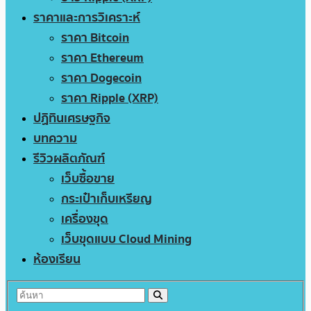
ราคาและการวิเคราะห์
ราคา Bitcoin
ราคา Ethereum
ราคา Dogecoin
ราคา Ripple (XRP)
ปฏิทินเศรษฐกิจ
บทความ
รีวิวผลิตภัณฑ์
เว็บซื้อขาย
กระเป๋าเก็บเหรียญ
เครื่องขุด
เว็บขุดแบบ Cloud Mining
ห้องเรียน