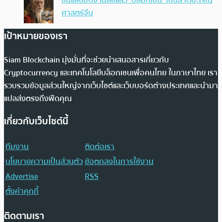
ซินแสชื่อดัง เฉลยแล้ว ‘บล็อกเชน’ เป็นธาตุอะไรใน
ศาสตร์จีน
เป้าหมายของเรา
Siam Blockchain มุ่งมั่นที่จะช่วยนำเสนอสารเกี่ยวกับ
Cryptocurrency และเทคโนโลยีบล็อกเชนเพื่อคนไทย ในภาษาไทย เรา
รวบรวมข้อมูลส่วนใหญ่จากเว็บไซต์และเว็บบอร์ดต่างประเทศและนำมา
แปลส่งตรงถึงฟีดคุณ
เกี่ยวกับเว็บไซต์นี้
ทีมงาน
ติดต่อเรา
นโยบายความเป็นส่วนตัว
ข้อตกลงในการใช้งาน
Advertise
RSS
ตั้งค่าคุกกี้
ติดตามเรา