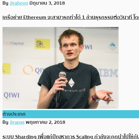
By
Jiraboon
มิถุนายน 3, 2018
เครือข่าย Ethereum จะสามารถทำได้ 1 ล้านธุรกรรมต่อวินาที โดย V
ต่างประเทศ
By
Jirapas
พฤษภาคม 2, 2018
ระบบ Sharding เพื่อแก้ปัญหาการ Scaling กำลังจะถูกนำไปใช้กับ