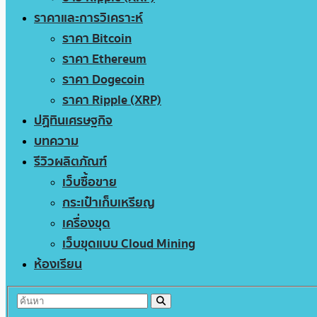
ราคาและการวิเคราะห์
ราคา Bitcoin
ราคา Ethereum
ราคา Dogecoin
ราคา Ripple (XRP)
ปฏิทินเศรษฐกิจ
บทความ
รีวิวผลิตภัณฑ์
เว็บซื้อขาย
กระเป๋าเก็บเหรียญ
เครื่องขุด
เว็บขุดแบบ Cloud Mining
ห้องเรียน