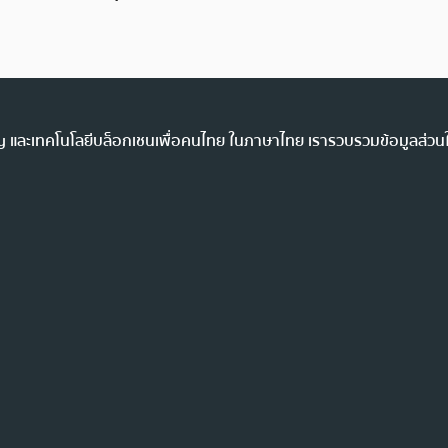
ency และเทคโนโลยีบล็อกเชนเพื่อคนไทย ในภาษาไทย เรารวบรวมข้อมูลส่