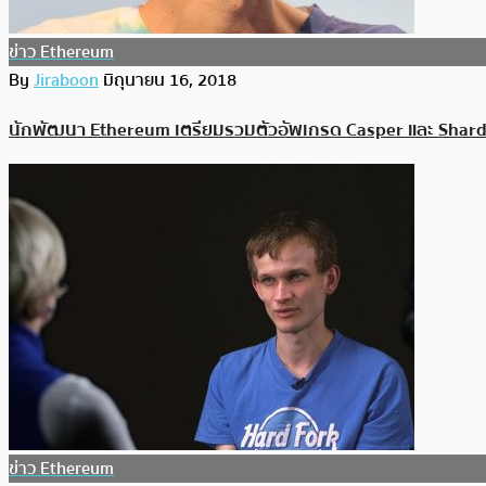
ข่าว Ethereum
By
Jiraboon
มิถุนายน 16, 2018
นักพัฒนา Ethereum เตรียมรวมตัวอัพเกรด Casper และ Shardi
ข่าว Ethereum