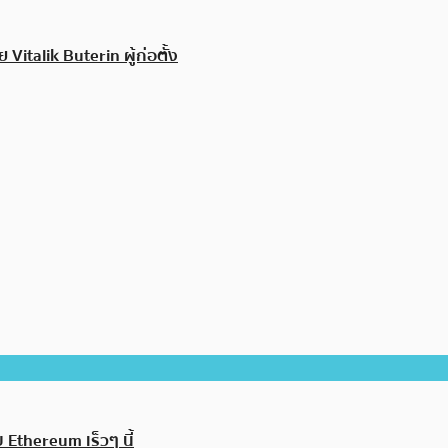
italik Buterin ผู้ก่อตั้ง
 Ethereum เร็วๆ นี้