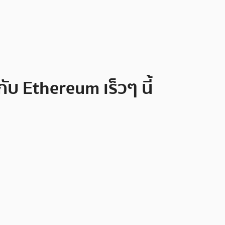
บ Ethereum เร็วๆ นี้