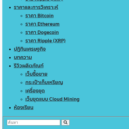
ราคาและการวิเคราะห์
ราคา Bitcoin
ราคา Ethereum
ราคา Dogecoin
ราคา Ripple (XRP)
ปฏิทินเศรษฐกิจ
บทความ
รีวิวผลิตภัณฑ์
เว็บซื้อขาย
กระเป๋าเก็บเหรียญ
เครื่องขุด
เว็บขุดแบบ Cloud Mining
ห้องเรียน