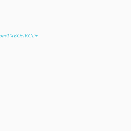
r.com/FXEQeiKGDr