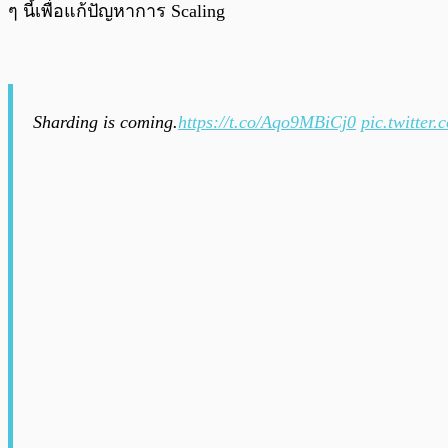
ๆ นี้เพื่อแก้ปัญหาการ Scaling
Sharding is coming.
https://t.co/Aqo9MBiCj0
pic.twitte