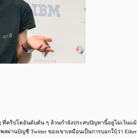
ี่คริปโตอันดับต้น ๆ ล้วนกำลังประสบปัญหานี้อยู่ไม่เว้นแม
สผ่านบัญชี Twitter ของเขาเหมือนเป็นการบอกใบ้ว่า Ethereu