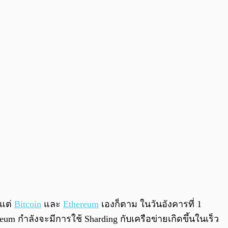
0:00
/
0:00
้แต่
Bitcoin
และ
Ethereum
เองก็ตาม ในวันอังคารที่ 1
m กำลังจะมีการใช้ Sharding กับเครือข่ายเกิดขึ้นในเร็ว