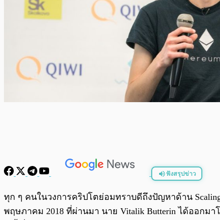
ฟังสรุปข่าว
พร้อมเล่น
ทุก ๆ คนในวงการคริปโตย่อมทราบดีถึงปัญหาด้าน Scaling ท
พฤษภาคม 2018 ที่ผ่านมา นาย Vitalik Butterin ได้ออกมาโพ