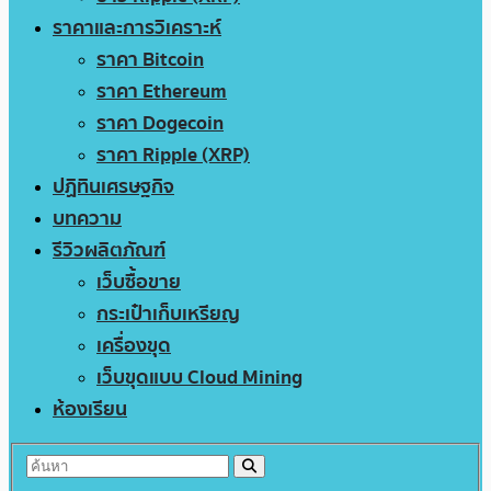
ราคาและการวิเคราะห์
ราคา Bitcoin
ราคา Ethereum
ราคา Dogecoin
ราคา Ripple (XRP)
ปฏิทินเศรษฐกิจ
บทความ
รีวิวผลิตภัณฑ์
เว็บซื้อขาย
กระเป๋าเก็บเหรียญ
เครื่องขุด
เว็บขุดแบบ Cloud Mining
ห้องเรียน