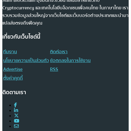
Siam Blockchain มุ่งมั่นที่จะช่วยนำเสนอสารเกี่ยวกับ
Cryptocurrency และเทคโนโลยีบล็อกเชนเพื่อคนไทย ในภาษาไทย เรา
รวบรวมข้อมูลส่วนใหญ่จากเว็บไซต์และเว็บบอร์ดต่างประเทศและนำมา
แปลส่งตรงถึงฟีดคุณ
เกี่ยวกับเว็บไซต์นี้
ทีมงาน
ติดต่อเรา
นโยบายความเป็นส่วนตัว
ข้อตกลงในการใช้งาน
Advertise
RSS
ตั้งค่าคุกกี้
ติดตามเรา