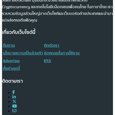
Siam Blockchain มุ่งมั่นที่จะช่วยนำเสนอสารเกี่ยวกับ
Cryptocurrency และเทคโนโลยีบล็อกเชนเพื่อคนไทย ในภาษาไทย เรา
รวบรวมข้อมูลส่วนใหญ่จากเว็บไซต์และเว็บบอร์ดต่างประเทศและนำมา
แปลส่งตรงถึงฟีดคุณ
เกี่ยวกับเว็บไซต์นี้
ทีมงาน
ติดต่อเรา
นโยบายความเป็นส่วนตัว
ข้อตกลงในการใช้งาน
Advertise
RSS
ตั้งค่าคุกกี้
ติดตามเรา