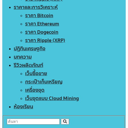
ราคาและการวิเคราะห์
ราคา Bitcoin
ราคา Ethereum
ราคา Dogecoin
ราคา Ripple (XRP)
ปฏิทินเศรษฐกิจ
บทความ
รีวิวผลิตภัณฑ์
เว็บซื้อขาย
กระเป๋าเก็บเหรียญ
เครื่องขุด
เว็บขุดแบบ Cloud Mining
ห้องเรียน