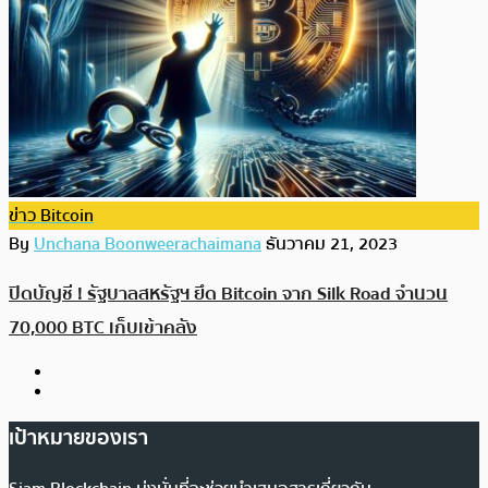
ข่าว Bitcoin
By
Unchana Boonweerachaimana
ธันวาคม 21, 2023
ปิดบัญชี ! รัฐบาลสหรัฐฯ ยึด Bitcoin จาก Silk Road จำนวน
70,000 BTC เก็บเข้าคลัง
เป้าหมายของเรา