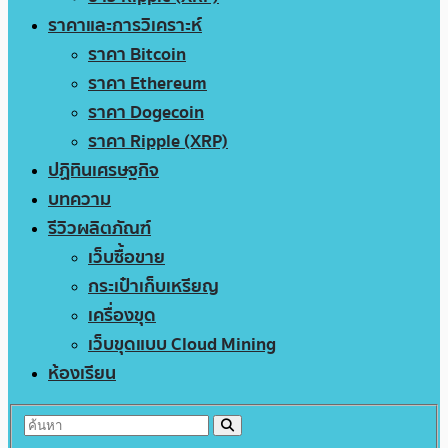
ราคาและการวิเคราะห์
ราคา Bitcoin
ราคา Ethereum
ราคา Dogecoin
ราคา Ripple (XRP)
ปฏิทินเศรษฐกิจ
บทความ
รีวิวผลิตภัณฑ์
เว็บซื้อขาย
กระเป๋าเก็บเหรียญ
เครื่องขุด
เว็บขุดแบบ Cloud Mining
ห้องเรียน