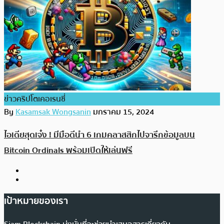
ข่าวคริปโตเคอเรนซี่
By
Kasamsak Wongsanin
มกราคม 15, 2024
ไอเดียสุดเจ๋ง ! มีมือดีนำ 6 เกมคลาสสิกไปจารึกข้อมูลบน
Bitcoin Ordinals พร้อมเปิดให้เล่นฟรี
เป้าหมายของเรา