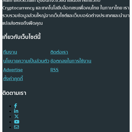
Siam Blockchain มุ่งมั่นที่จะช่วยนำเสนอสารเกี่ยวกับ
Cryptocurrency และเทคโนโลยีบล็อกเชนเพื่อคนไทย ในภาษาไทย เรา
รวบรวมข้อมูลส่วนใหญ่จากเว็บไซต์และเว็บบอร์ดต่างประเทศและนำมา
แปลส่งตรงถึงฟีดคุณ
เกี่ยวกับเว็บไซต์นี้
ทีมงาน
ติดต่อเรา
นโยบายความเป็นส่วนตัว
ข้อตกลงในการใช้งาน
Advertise
RSS
ตั้งค่าคุกกี้
ติดตามเรา