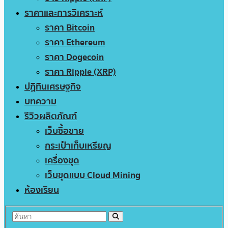
ราคาและการวิเคราะห์
ราคา Bitcoin
ราคา Ethereum
ราคา Dogecoin
ราคา Ripple (XRP)
ปฏิทินเศรษฐกิจ
บทความ
รีวิวผลิตภัณฑ์
เว็บซื้อขาย
กระเป๋าเก็บเหรียญ
เครื่องขุด
เว็บขุดแบบ Cloud Mining
ห้องเรียน