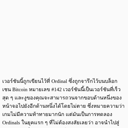
เวอร์ชันนี้ถูกเขียนไว้ที่ Ordinal ซึ่งถูกจารึกไว้บนบล็อก
เชน Bitcoin หมายเลข #142 เวอร์ชันนี้เป็นเวอร์ชันที่เร็ว
สุด ๆ และงูของคุณจะสามารถวนจากขอบด้านหนึ่งของ
หน้าจอไปยังอีกด้านหนึ่งได้โดยไม่ตาย ซึ่งหมายความว่า
เกมไม่มีความท้าทายมากนัก แต่มันเป็นการทดลอง
Ordinals ในยุคแรก ๆ ที่ไม่ต้องสงสัยเลยว่า อาจนำไปสู่