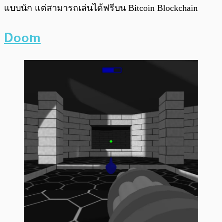
แบบนัก แต่สามารถเล่นได้ฟรีบน Bitcoin Blockchain
Doom