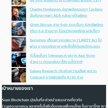
ลง 99% หันลงทุน ใน Ethereum แทนถึง 3 เท่า
Charles Hoskinson ปลุกพลังคอมมูฯ Cardano
ลั่นต้องการพา ADA กลับมาเป็นผู้ชนะ
นักขุด Bitcoin สาย Solo เจอบล็อก รับทรัพย์คน
เดียว 6.6 ล้านบาท ไม่สนวิกฤตศรัทธาคริปโทฯ
Bernstein เตือนหากกฎหมาย CLARITY Act ไม่
ผ่าน อาจกดดันราคาคริปโตให้ดิ่งลงอีกระลอก
ทั่วโลกช็อก Telegram หายจาก App Store
ชั่วคราว ก่อนกลับมาใช้งานได้ปกติ
Galaxy Research ประเมินความเสียหายจาก
Coldcard อาจพุ่งสูงถึง $130 ล้าน
เป้าหมายของเรา
Siam Blockchain มุ่งมั่นที่จะช่วยนำเสนอสารเกี่ยวกับ
Cryptocurrency และเทคโนโลยีบล็อกเชนเพื่อคนไทย ในภาษาไทย เรา