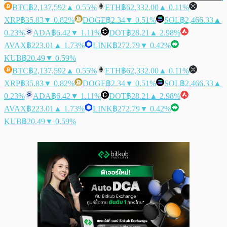
BTC
฿2,137,592
▲ 0.55%
ETH
฿62,332.00
▲ 0.11%
XRP
฿35.83
▼ 0.82%
DOGE
฿2.34
▼ 0.51%
SOL
฿2,466.33
▲
0.23%
ADA
฿6.42
▼ 1.11%
DOT
฿28.21
▲ 2.98%
AVAX
฿223.01
▲ 1.73%
LINK
฿272.79
▼ 0.42%
KUB
฿20.49
▼ 0.59%
BTC
฿2,137,592
▲ 0.55%
ETH
฿62,332.00
▲ 0.11%
XRP
฿35.83
▼ 0.82%
DOGE
฿2.34
▼ 0.51%
SOL
฿2,466.33
▲
0.23%
ADA
฿6.42
▼ 1.11%
DOT
฿28.21
▲ 2.98%
AVAX
฿223.01
▲ 1.73%
LINK
฿272.79
▼ 0.42%
KUB
฿20.49
▼ 0.59%