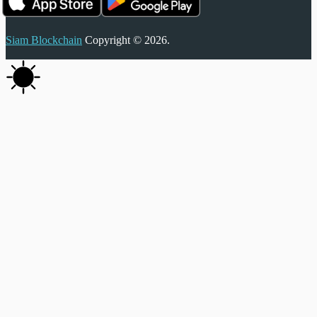
Siam Blockchain
Copyright © 2026.