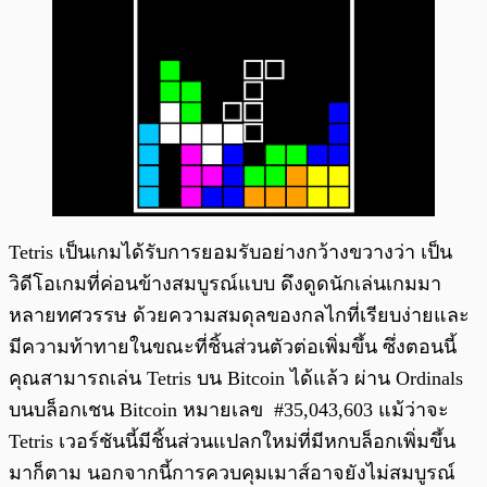
Tetris เป็นเกมได้รับการยอมรับอย่างกว้างขวางว่า เป็น
วิดีโอเกมที่ค่อนข้างสมบูรณ์แบบ ดึงดูดนักเล่นเกมมา
หลายทศวรรษ ด้วยความสมดุลของกลไกที่เรียบง่ายและ
มีความท้าทายในขณะที่ชิ้นส่วนตัวต่อเพิ่มขึ้น ซึ่งตอนนี้
คุณสามารถเล่น Tetris บน Bitcoin ได้แล้ว ผ่าน Ordinals
บนบล็อกเชน Bitcoin หมายเลข #35,043,603 แม้ว่าจะ
Tetris เวอร์ชันนี้มีชิ้นส่วนแปลกใหม่ที่มีหกบล็อกเพิ่มขึ้น
มาก็ตาม นอกจากนี้การควบคุมเมาส์อาจยังไม่สมบูรณ์