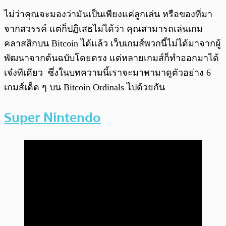
ไม่ว่าคุณจะมองว่ามันเป็นเพียงแค่ลูกเล่น หรือของที่มา
จากสวรรค์ แต่ก็ปฏิเสธไม่ได้ว่า คุณสามารถเล่นเกม
คลาสสิกบน Bitcoin ได้แล้ว เว็บเกมส์พวกนี้ไม่ได้มาจากผู้
พัฒนาจากต้นฉบับโดยตรง แต่หลายเกมส์ก็ทำออกมาได้
เจ๋งทีเดียว ซึ่งในบทความนี้เราจะมาพามาดูตัวอย่าง 6
เกมส์เด็ด ๆ บน Bitcoin Ordinals ไปด้วยกัน
Super Nintendo