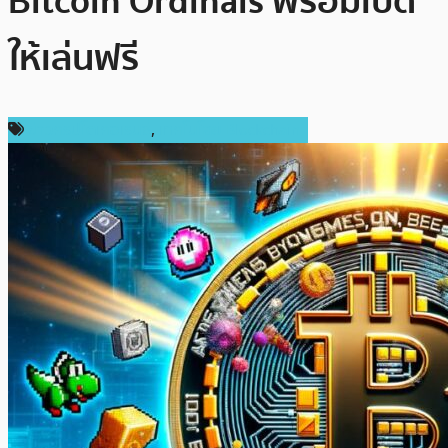
Bitcoin Ordinals พร้อมเปิด
ให้เล่นฟรี
ข่าวคริปโตเคอเรนซี่
,
เทคโนโลยี Blockchain