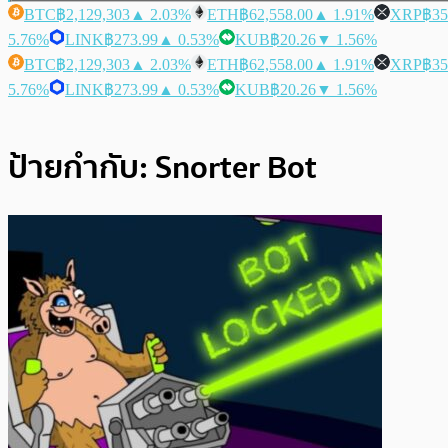
BTC
฿2,129,303
▲ 2.03%
ETH
฿62,558.00
▲ 1.91%
XRP
฿35
5.76%
LINK
฿273.99
▲ 0.53%
KUB
฿20.26
▼ 1.56%
BTC
฿2,129,303
▲ 2.03%
ETH
฿62,558.00
▲ 1.91%
XRP
฿35
5.76%
LINK
฿273.99
▲ 0.53%
KUB
฿20.26
▼ 1.56%
ป้ายกำกับ:
Snorter Bot