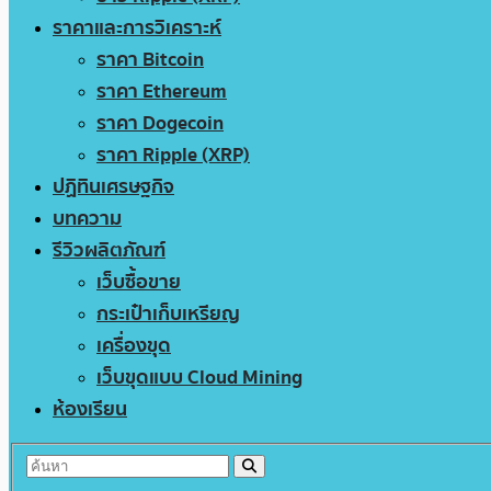
ราคาและการวิเคราะห์
ราคา Bitcoin
ราคา Ethereum
ราคา Dogecoin
ราคา Ripple (XRP)
ปฏิทินเศรษฐกิจ
บทความ
รีวิวผลิตภัณฑ์
เว็บซื้อขาย
กระเป๋าเก็บเหรียญ
เครื่องขุด
เว็บขุดแบบ Cloud Mining
ห้องเรียน