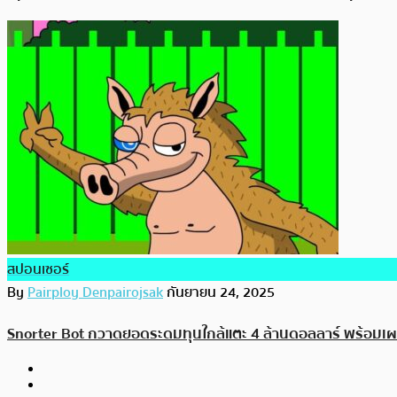
สปอนเซอร์
By
Pairploy Denpairojsak
กันยายน 24, 2025
Snorter Bot กวาดยอดระดมทุนใกล้แตะ 4 ล้านดอลลาร์ พร้อมเ