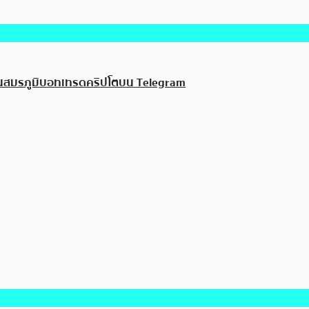
ึกในสมรภูมิบอทเทรดคริปโตบน Telegram