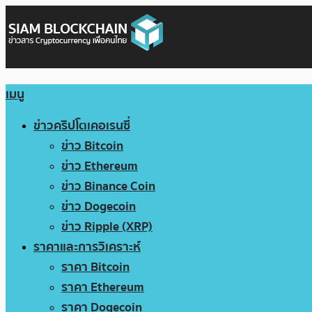
เมนู
ข่าวคริปโตเคอเรนซี่
ข่าว Bitcoin
ข่าว Ethereum
ข่าว Binance Coin
ข่าว Dogecoin
ข่าว Ripple (XRP)
ราคาและการวิเคราะห์
ราคา Bitcoin
ราคา Ethereum
ราคา Dogecoin