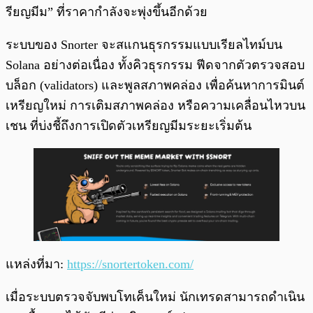
รียญมีม” ที่ราคากำลังจะพุ่งขึ้นอีกด้วย
ระบบของ Snorter จะสแกนธุรกรรมแบบเรียลไทม์บน
Solana อย่างต่อเนื่อง ทั้งคิวธุรกรรม ฟีดจากตัวตรวจสอบ
บล็อก (validators) และพูลสภาพคล่อง เพื่อค้นหาการมินต์
เหรียญใหม่ การเติมสภาพคล่อง หรือความเคลื่อนไหวบน
เชน ที่บ่งชี้ถึงการเปิดตัวเหรียญมีมระยะเริ่มต้น
แหล่งที่มา:
https://snortertoken.com/
เมื่อระบบตรวจจับพบโทเค็นใหม่ นักเทรดสามารถดำเนิน