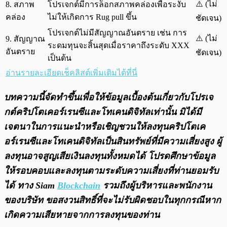
⚠️ (ไม่
8. สภาพ
โปรเจกต์มีการล็อกสภาพคล่องเพื่อระงับ
คล่อง
ไม่ให้เกิดการ Rug pull ขึ้น
ชัดเจน)
โปรเจกต์ไม่มีสัญญาณอันตราย เช่น การ
⚠️ (ไม่
9. สัญญาณ
ระดมทุนจะสิ้นสุดเมื่อราคาถึงระดับ XXX
อันตราย
ชัดเจน)
เป็นต้น
อ่านรายละเอียดเช็คลิสต์เพิ่มเติมได้ที่นี่
บทความนี้จัดทำขึ้นเพื่อให้ข้อมูลเบื้องต้นเกี่ยวกับโปรเจ
กต์คริปโตเคอร์เรนซีและโทเคนดิจิทัลเท่านั้น มิได้มี
เจตนาในการแนะนำหรือเชิญชวนให้ลงทุนคริปโตเค
อร์เรนซีและโทเคนดิจิทัลเป็นสินทรัพย์ที่มีความเสี่ยงสูง ผู้
ลงทุนอาจสูญเสียเงินลงทุนทั้งหมดได้ โปรดศึกษาข้อมูล
ให้รอบคอบและลงทุนตามระดับความเสี่ยงที่ท่านยอมรับ
ได้ ทาง Siam
Blockchain
รวมถึงผู้บริหารและพนักงาน
ของบริษัท ขอสงวนสิทธิ์ที่จะไม่รับผิดชอบในทุกกรณีหาก
เกิดความเสียหายจากการลงทุนของท่าน