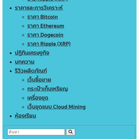
ราคาและการวิเคราะห์
ราคา Bitcoin
ราคา Ethereum
ราคา Dogecoin
ราคา Ripple (XRP)
ปฏิทินเศรษฐกิจ
บทความ
รีวิวผลิตภัณฑ์
เว็บซื้อขาย
กระเป๋าเก็บเหรียญ
เครื่องขุด
เว็บขุดแบบ Cloud Mining
ห้องเรียน