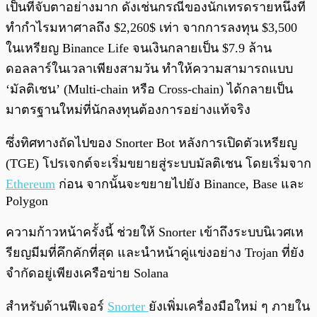
เป็นที่จับตาอย่างมาก ดังเช่นกรณีของนักเทรดรายหนึ่งที่
ทำกำไรมหาศาลถึง $2,260$ เท่า จากการลงทุน $3,500
ในเหรียญ Binance Life จนเงินกลายเป็น $7.9 ล้าน
ดอลลาร์ในเวลาเพียงสามวัน ทำให้ความสามารถแบบ
‘มัลติเชน’ (Multi-chain หรือ Cross-chain) ได้กลายเป็น
มาตรฐานใหม่ที่นักลงทุนต้องการอย่างแท้จริง
ซึ่งทิศทางถัดไปของ Snorter Bot หลังการเปิดตัวเหรียญ
(TGE) โปรเจกต์จะเริ่มขยายสู่ระบบมัลติเชน โดยเริ่มจาก
Ethereum
ก่อน จากนั้นจะขยายไปยัง Binance, Base และ
Polygon
ความก้าวหน้าครั้งนี้ ช่วยให้ Snorter เข้าถึงระบบนิเวศเห
รียญมีมที่คึกคักที่สุด และนำหน้าคู่แข่งอย่าง Trojan ที่ยัง
จำกัดอยู่เพียงเครือข่าย Solana
สำหรับด้านฟีเจอร์
Snorter
ยังเพิ่มเครื่องมือใหม่ ๆ ภายใน