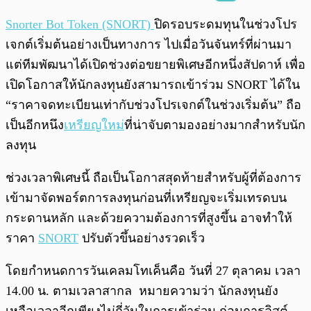
พร้อมเล่น
0:00
/
0:00
Snorter Bot Token (SNORT)
ปิดรอบระดมทุนในช่วงโปร
เจกต์เริ่มต้นอย่างเป็นทางการ ไปเมื่อวันจันทร์ที่ผ่านมา
แต่ทีมพัฒนาได้เปิดช่วงต่อขยายพิเศษอีกหนึ่งสัปดาห์ เพื่อ
เปิดโอกาสให้นักลงทุนยังสามารถเข้าร่วม SNORT ได้ใน
“ราคาจดทะเบียนเท่ากับช่วงโปรเจกต์ในช่วงเริ่มต้น” ถือ
เป็นอีกหนึง
เหรียญใหม่
ที่น่าจับตามองอย่างมากสำหรับนัก
ลงทุน
ช่วงเวลาพิเศษนี้ ถือเป็นโอกาสสุดท้ายสำหรับผู้ที่ต้องการ
เข้ามาจัดพอร์ตการลงทุนก่อนที่เหรียญจะเริ่มเทรดบน
กระดานหลัก และด้วยความต้องการที่สูงขึ้น อาจทำให้
ราคา
SNORT
ปรับตัวขึ้นอย่างรวดเร็ว
โดยกำหนดการวันเคลมโทเค็นคือ วันที่ 27 ตุลาคม เวลา
14.00 น. ตามเวลาสากล หมายความว่า นักลงทุนยัง