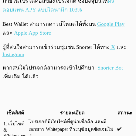
ภายในโปรโตคอลของโปรเจ็กต์ ซึ่งปัจจุบันให้
ผล
ตอบแทน APY แบบไดนามิก 103%
Best Wallet สามารถดาวน์โหลดได้ทั้งบน
Google Play
และ
Apple App Store
ผู้ที่สนใจสามารถเข้าร่วมชุมชน Snorter ได้ทาง
X
และ
Instagram
หากสนใจโปรเจกต์สามารถเข้าไปศึกษา
Snorter Bot
เพิ่มเติม ได้แล้ว
เช็คลิสต์
รายละเอียด
สถานะ
โปรเจกต์มีเว็บไซต์ที่ดูน่าเชื่อถือ และมี
1. เว็บไซต์
✔️
เอกสาร Whitepaper ที่ระบุข้อมูลชัดเจนไม่
&
Whitepaper