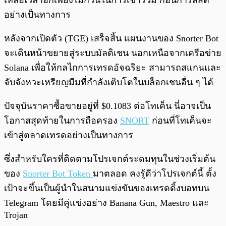
เหลือเวลาอีกเพียงไม่กี่วันในการเข้าร่วม ก่อนการลิสต์
อย่างเป็นทางการ
หลังจากเปิดตัว (TGE) เสร็จสิ้น แผนงานของ Snorter Bot
จะเดินหน้าขยายสู่ระบบมัลติเชน นอกเหนือจากเครือข่าย
Solana เพื่อให้กลไกการเทรดอัจฉริยะ สามารถสแกนและ
จับจังหวะเหรียญมีมที่กำลังเติบโตในบล็อกเชนอื่น ๆ ได้
ปัจจุบันราคาซื้อขายอยู่ที่ $0.1083 ต่อโทเค็น นี่อาจเป็น
โอกาสสุดท้ายในการถือครอง
SNORT
ก่อนที่โทเค็นจะ
เข้าสู่ตลาดเทรดอย่างเป็นทางการ
ซึ่งสำหรับใครที่ติดตามโปรเจกต์ระดมทุนในช่วงเริ่มต้น
ของ
Snorter Bot Token
มาตลอด คงรู้ดีว่าโปรเจกต์นี้ ตั้ง
เป้าจะขึ้นเป็นผู้นำในสนามแข่งขันของเทรดดิ้งบอทบน
Telegram โดยมีคู่แข่งอย่าง Banana Gun, Maestro และ
Trojan