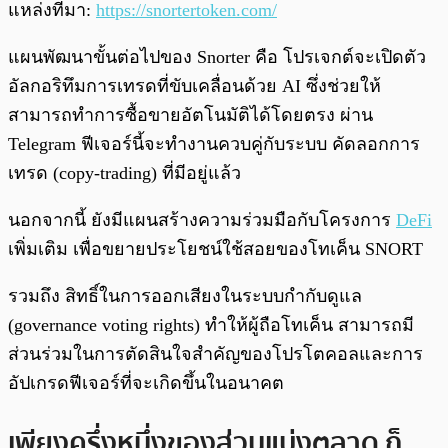
แหล่งที่มา:
https://snortertoken.com/
แผนพัฒนาขั้นต่อไปของ Snorter คือ โปรเจกต์จะเปิดตัว
อัลกอริทึมการเทรดที่ขับเคลื่อนด้วย AI ซึ่งช่วยให้
สามารถทำการซื้อขายอัตโนมัติได้โดยตรง ผ่าน
Telegram ฟีเจอร์นี้จะทำงานควบคู่กับระบบ คัดลอกการ
เทรด (copy-trading) ที่มีอยู่แล้ว
นอกจากนี้ ยังมีแผนสร้างความร่วมมือกับโครงการ
DeFi
เพิ่มเติม เพื่อขยายประโยชน์ใช้สอยของโทเค็น SNORT
รวมถึง สิทธิ์ในการออกเสียงในระบบกำกับดูแล
(governance voting rights) ทำให้ผู้ถือโทเค็น สามารถมี
ส่วนร่วมในการตัดสินใจสำคัญของโปรโตคอลและการ
อัปเกรดฟีเจอร์ที่จะเกิดขึ้นในอนาคต
เพียงครึ่งหนึ่งของส่วนแบ่งตลาด ก็