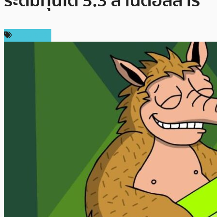
ระดมทุนได้ 5.3 ล้านดอลลาร์
สปอนเซอร์