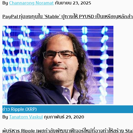
By
Channarong Noramat
กันยายน 23, 2025
PayPal ทุ่มลงทุนใน ‘Stable’ ปูทางให้ PYUSD เป็นเหรียญหลักสำห
ข่าว Ripple (XRP)
By
Tanatorn Vaskul
กุมภาพันธ์ 29, 2020
ผู้บริหาร Ripple เผยกำลังพัฒนาฟีเจอร์ใหม่ที่อาจทำให้สร้าง S