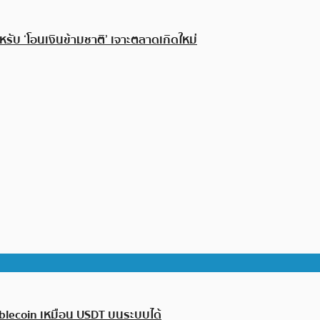
รับ ‘โอนเงินข้ามชาติ’ เจาะตลาดเกิดใหม่
tablecoin เหมือน USDT บนระบบได้