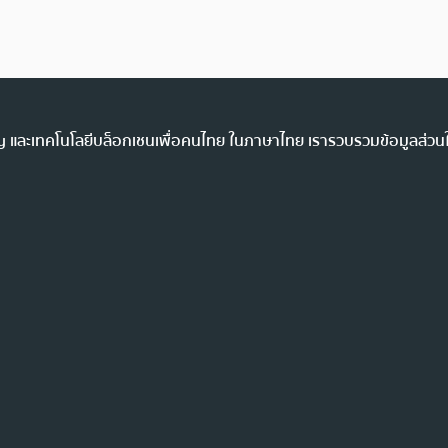
ency และเทคโนโลยีบล็อกเชนเพื่อคนไทย ในภาษาไทย เรารวบรวมข้อมูลส่