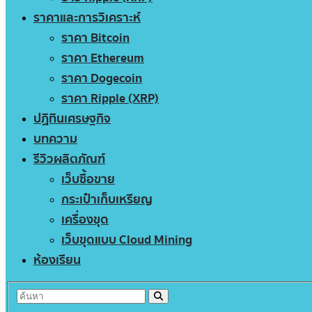
ราคาและการวิเคราะห์
ราคา Bitcoin
ราคา Ethereum
ราคา Dogecoin
ราคา Ripple (XRP)
ปฏิทินเศรษฐกิจ
บทความ
รีวิวผลิตภัณฑ์
เว็บซื้อขาย
กระเป๋าเก็บเหรียญ
เครื่องขุด
เว็บขุดแบบ Cloud Mining
ห้องเรียน