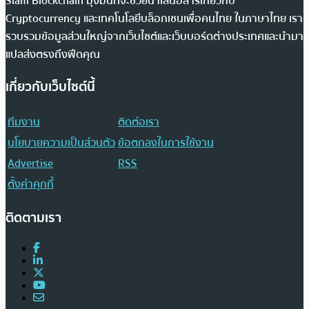
Siam Blockchain มุ่งมั่นที่จะช่วยนำเสนอสารเกี่ยวกับ
Cryptocurrency และเทคโนโลยีบล็อกเชนเพื่อคนไทย ในภาษาไทย เรา
รวบรวมข้อมูลส่วนใหญ่จากเว็บไซต์และเว็บบอร์ดต่างประเทศและนำมา
แปลส่งตรงถึงฟีดคุณ
เกี่ยวกับเว็บไซต์นี้
ทีมงาน
ติดต่อเรา
นโยบายความเป็นส่วนตัว
ข้อตกลงในการใช้งาน
Advertise
RSS
ตั้งค่าคุกกี้
ติดตามเรา