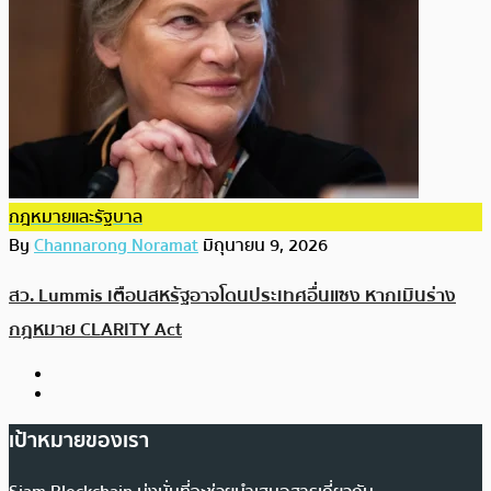
กฎหมายและรัฐบาล
By
Channarong Noramat
มิถุนายน 9, 2026
สว. Lummis เตือนสหรัฐอาจโดนประเทศอื่นแซง หากเมินร่าง
กฎหมาย CLARITY Act
เป้าหมายของเรา