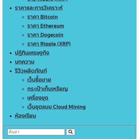
ราคาและการวิเคราะห์
ราคา Bitcoin
ราคา Ethereum
ราคา Dogecoin
ราคา Ripple (XRP)
ปฏิทินเศรษฐกิจ
บทความ
รีวิวผลิตภัณฑ์
เว็บซื้อขาย
กระเป๋าเก็บเหรียญ
เครื่องขุด
เว็บขุดแบบ Cloud Mining
ห้องเรียน