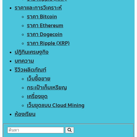
ราคาและการวิเคราะห์
ราคา Bitcoin
ราคา Ethereum
ราคา Dogecoin
ราคา Ripple (XRP)
ปฏิทินเศรษฐกิจ
บทความ
รีวิวผลิตภัณฑ์
เว็บซื้อขาย
กระเป๋าเก็บเหรียญ
เครื่องขุด
เว็บขุดแบบ Cloud Mining
ห้องเรียน