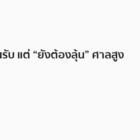
บ แต่ “ยังต้องลุ้น” ศาลสูง