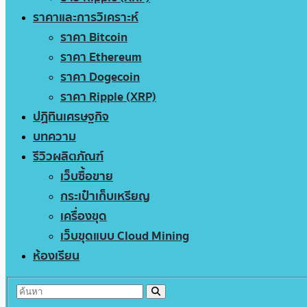
ราคาและการวิเคราะห์
ราคา Bitcoin
ราคา Ethereum
ราคา Dogecoin
ราคา Ripple (XRP)
ปฏิทินเศรษฐกิจ
บทความ
รีวิวผลิตภัณฑ์
เว็บซื้อขาย
กระเป๋าเก็บเหรียญ
เครื่องขุด
เว็บขุดแบบ Cloud Mining
ห้องเรียน