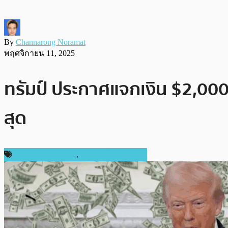
By
Channarong Noramat
พฤศจิกายน 11, 2025
ทรัมป์ ประกาศแจกเงิน $2,000 
สุด
กฎหมายและรัฐบาล
,
ข่าวคริปโตเคอเรนซี่