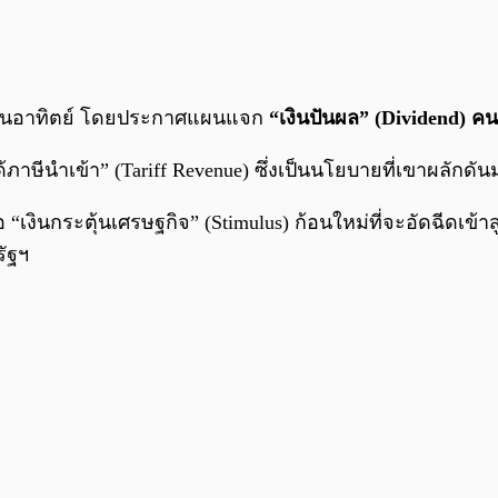
ื่อวันอาทิตย์ โดยประกาศแผนแจก
“เงินปันผล” (Dividend) ค
ได้ภาษีนำเข้า” (Tariff Revenue) ซึ่งเป็นนโยบายที่เขาผลักด
อ “เงินกระตุ้นเศรษฐกิจ” (Stimulus) ก้อนใหม่ที่จะอัดฉีดเข้
ัฐฯ