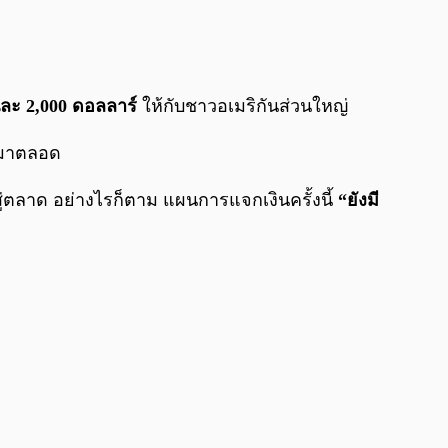
0:00
/
0:00
นละ 2,000 ดอลลาร์
ให้กับชาวอเมริกันส่วนใหญ่
ันมาตลอด
าสู่ตลาด อย่างไรก็ตาม แผนการแจกเงินครั้งนี้
“ยังมี