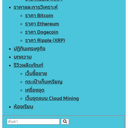
ราคาและการวิเคราะห์
ราคา Bitcoin
ราคา Ethereum
ราคา Dogecoin
ราคา Ripple (XRP)
ปฏิทินเศรษฐกิจ
บทความ
รีวิวผลิตภัณฑ์
เว็บซื้อขาย
กระเป๋าเก็บเหรียญ
เครื่องขุด
เว็บขุดแบบ Cloud Mining
ห้องเรียน