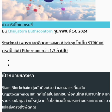
ข่าวคริปโตเคอเรนซี่
By
Chaiyatorn Buthsoontorn
กุมภาพันธ์ 14, 2024
Starknet เผยรายละเอียดการแจก Airdrop โทเค็น STRK แก่
กระเป๋าเงิน Ethereum กว่า 1.3 ล้านใบ
เป้าหมายของเรา
Siam Blockchain มุ่งมั่นที่จะช่วยนำเสนอสารเกี่ยวกับ
Cryptocurrency และเทคโนโลยีบล็อกเชนเพื่อคนไทย ในภาษาไทย เรา
รวบรวมข้อมูลส่วนใหญ่จากเว็บไซต์และเว็บบอร์ดต่างประเทศและนำมา
แปลส่งตรงถึงฟีดคุณ