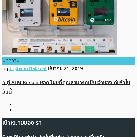
บทความ
By
Jitphanu Nakapat
มีนาคม 21, 2019
5 ตู้ ATM Bitcoin ยอดนิยมที่คุณสามารถเป็นเจ้าของได้แล้วใน
วันนี้
เป้าหมายของเรา