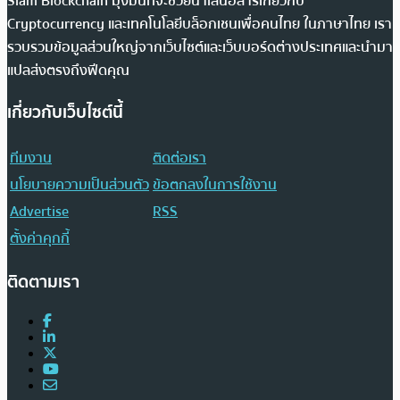
Siam Blockchain มุ่งมั่นที่จะช่วยนำเสนอสารเกี่ยวกับ
Cryptocurrency และเทคโนโลยีบล็อกเชนเพื่อคนไทย ในภาษาไทย เรา
รวบรวมข้อมูลส่วนใหญ่จากเว็บไซต์และเว็บบอร์ดต่างประเทศและนำมา
แปลส่งตรงถึงฟีดคุณ
เกี่ยวกับเว็บไซต์นี้
ทีมงาน
ติดต่อเรา
นโยบายความเป็นส่วนตัว
ข้อตกลงในการใช้งาน
Advertise
RSS
ตั้งค่าคุกกี้
ติดตามเรา