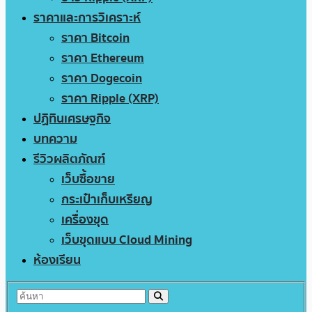
ราคาและการวิเคราะห์
ราคา Bitcoin
ราคา Ethereum
ราคา Dogecoin
ราคา Ripple (XRP)
ปฏิทินเศรษฐกิจ
บทความ
รีวิวผลิตภัณฑ์
เว็บซื้อขาย
กระเป๋าเก็บเหรียญ
เครื่องขุด
เว็บขุดแบบ Cloud Mining
ห้องเรียน