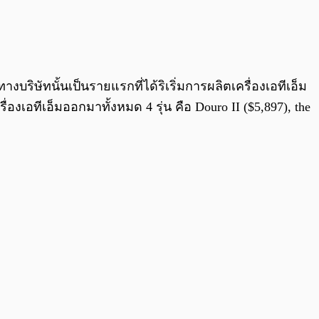
งบริษัทนั้นเป็นรายแรกที่ได้ริเริ่มการผลิตเครื่องเอทีเอ็ม
งเอทีเอ็มออกมาทั้งหมด 4 รุ่น คือ Douro II ($5,897), the