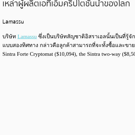
เหล่าผู้ผลิตเอทีเอ็มคริปโตชั้นนำของโลก
Lamassu
บริษัท
Lamassu
ซึ่งเป็นบริษัทสัญชาติอิสราเอลนั้นเป็นที่รู
แบบสองทิศทาง กล่าวคือลูกค้าสามารถที่จะทั้งซื้อและขายสก
Sintra Forte Cryptomat ($10,094), the Sintra two-way ($8,5