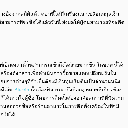
0:00
/
0:00
างอิงจากสถิติแล้ว ตอนนี้ได้มีเครื่องแลกเปลี่ยนสกุลเงิน
 ก็สามารถที่จะซื้อได้แล้ววันนี้ ส่งผลให้ผู้คนสามารถที่จะติด
ีเอ็มเหล่านี้นั้นสามารถเข้าถึงได้ง่ายมากขึ้น ในขณะนี้ได้
อเครื่องดังกล่าวเพื่อดำเนินการซื้อขายแลกเปลี่ยนเงินใน
กอบการต่างๆที่จำเป็นต้องมีเงินทุนเริ่มต้นเป็นจำนวนหนึ่ง
อทีเอ็ม
Bitcoin
นั้นต้องพิจารณาถึงข้อกฎหมายที่เกี่ยวข้อง
ก็ได้ตามใจผู้ซื้อ โดยการติดตั้งต้องอาศัยสถานที่ที่มีความ
้านสะดวกซื้อหรือร้านอาหารในการติดตั้งเครื่องในที่ๆมี
ถูกใจได้