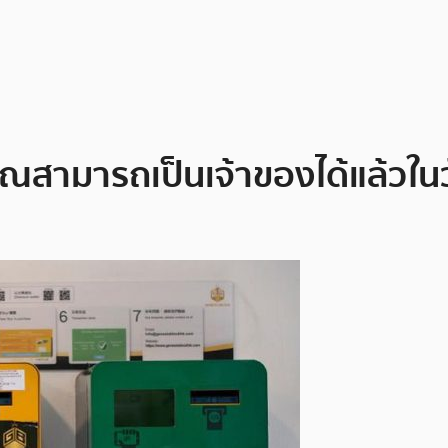
ุณสามารถเป็นเจ้าของได้แล้วในวั