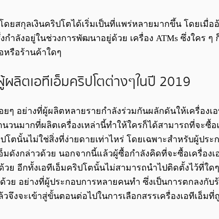
โดยสกุลเงินคริปโตได้เริ่มเป็นที่แพร่หลายมากขึ้น โดยเมื่ออ้
ม่ซึ่งกำลังอยู่ในช่วงการพัฒนาอยู่ด้วย เครื่อง ATMs ซึ่งใคร ๆ
ื้อหรือร้านค้าใดๆ
ู้ผลิตเอทีเอ็มคริปโตต่างๆในปี 2019
อยๆ อย่างที่ผู้ผลิตหลายรายกำลังร่วมกันผลักดันให้เครื่องเอท
ตจำนวนมากที่ผลิตเครื่องเหล่านี้ทำให้ใครก็ได้สามารถที่จะซื้
ิปโตนั้นไม่ใช่สิ่งที่ง่ายดายเท่าไหร่ โดยเฉพาะสำหรับผู้ประ
มดังกล่าวด้วย นอกจากนี้แล้วผู้ซื้อกำลังคิดที่จะซื้อเครื่องเ
วย อีกทั้งเอทีเอ็มคริปโตนั้นไม่สามารถนำไปติดตั้งไว้ที่ใดๆ
าวด้วย อย่างที่ผู้ประกอบการหลายคนทำ ซึ่งเป็นการตกลงกับร
แล้วจึงจะเข้าสู่ขั้นตอนต่อไปในการเลือกสรรเครื่องเอทีเอ็มที่