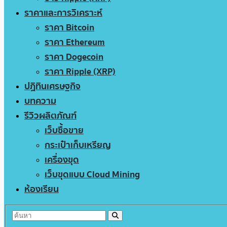
ราคาและการวิเคราะห์
ราคา Bitcoin
ราคา Ethereum
ราคา Dogecoin
ราคา Ripple (XRP)
ปฏิทินเศรษฐกิจ
บทความ
รีวิวผลิตภัณฑ์
เว็บซื้อขาย
กระเป๋าเก็บเหรียญ
เครื่องขุด
เว็บขุดแบบ Cloud Mining
ห้องเรียน