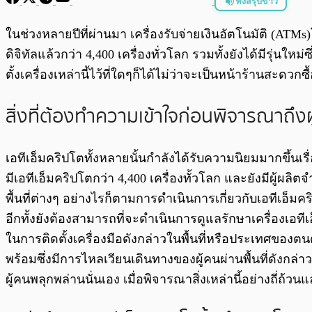
ฟังสรุปข่าว
พร้อมเล่น
ในช่วงหลายปีที่ผ่านมา เครื่องรับจ่ายเงินอัตโนมัติ (ATMs)
ดิจิทัลแล้วกว่า 4,400 เครื่องทั่วโลก รวมทั้งยังได้มีรุ่นให
ตั้งเครื่องเหล่านี้ไว้ที่ใดๆก็ได้ไม่ว่าจะเป็นหน้าร้านสะดวกซ
สิ่งที่ต้องทำความเข้าใจก่อนพิจารณาถึงผ
เอทีเอ็มคริปโตทั้งหลายนั้นกำลังได้รับความนิยมมากขึ้นเรื่
มีเอทีเอ็มคริปโตกว่า 4,400 เครื่องทั้วโลก และยังมีผู้ผลิ
พื้นที่ต่างๆ อย่างไรก็ตามการดำเนินการเกี่ยวกับเอทีเอ็มคร
อีกทั้งยังต้องสามารถที่จะดำเนินการดูแลรักษาเครื่องเอทีเอ็
ในการติดตั้งเครื่องมือดังกล่าวในพื้นที่หรือประเทศของตนด้
พร้อมซึ่งมีการไหลเวียนเดินทางของผู้คนผ่านพื้นที่ดังกล่
ผู้คนพลุกพล่านนั่นเอง เมื่อพิจารณาสิ่งเหล่านี้อย่างถี่ถ้วน