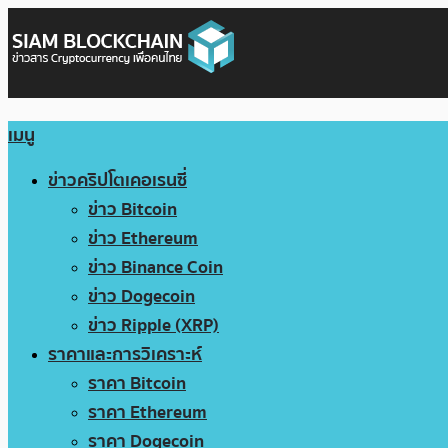
เมนู
ข่าวคริปโตเคอเรนซี่
ข่าว Bitcoin
ข่าว Ethereum
ข่าว Binance Coin
ข่าว Dogecoin
ข่าว Ripple (XRP)
ราคาและการวิเคราะห์
ราคา Bitcoin
ราคา Ethereum
ราคา Dogecoin