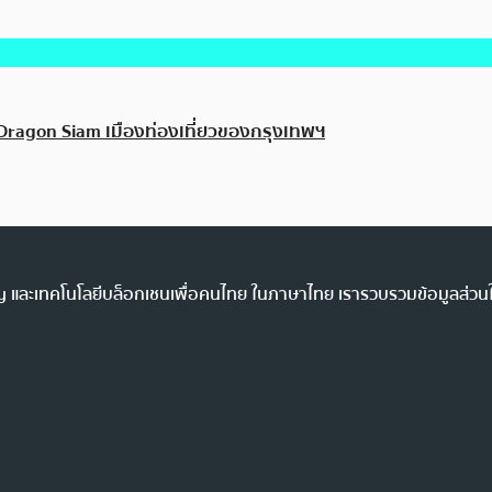
่ Dragon Siam เมืองท่องเที่ยวของกรุงเทพฯ
ency และเทคโนโลยีบล็อกเชนเพื่อคนไทย ในภาษาไทย เรารวบรวมข้อมูลส่