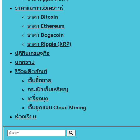
ราคาและการวิเคราะห์
ราคา Bitcoin
ราคา Ethereum
ราคา Dogecoin
ราคา Ripple (XRP)
ปฏิทินเศรษฐกิจ
บทความ
รีวิวผลิตภัณฑ์
เว็บซื้อขาย
กระเป๋าเก็บเหรียญ
เครื่องขุด
เว็บขุดแบบ Cloud Mining
ห้องเรียน