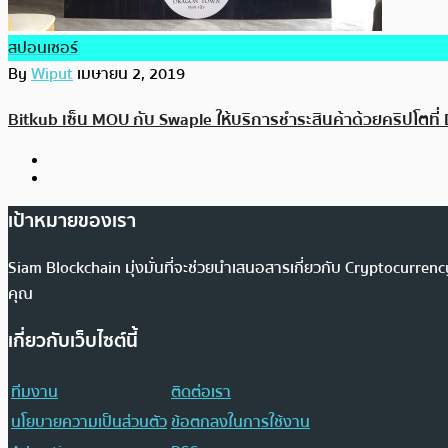
สปอนเซอร์
By
Wiput
เมษายน 2, 2019
Bitkub เซ็น MOU กับ Swaple ให้บริการชำระสินค้าด้วยคริปโตที
เป้าหมายของเรา
Siam Blockchain มุ่งมั่นที่จะช่วยนำเสนอสารเกี่ยวกับ Cryptocurr
คุณ
เกี่ยวกับเว็บไซต์นี้
ทีมงาน
ติดต่อเรา
นโยบายความเป็นส่วนตัว
ข้อตกลงในการใช้งาน