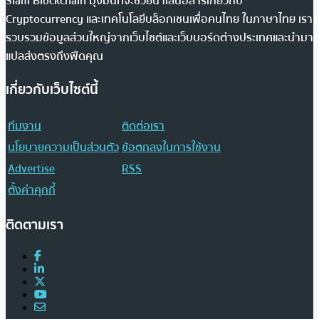
Siam Blockchain มุ่งมั่นที่จะช่วยนำเสนอสารเกี่ยวกับ
Cryptocurrency และเทคโนโลยีบล็อกเชนเพื่อคนไทย ในภาษาไทย เรา
รวบรวมข้อมูลส่วนใหญ่จากเว็บไซต์และเว็บบอร์ดต่างประเทศและนำมา
แปลส่งตรงถึงฟีดคุณ
เกี่ยวกับเว็บไซต์นี้
ทีมงาน
ติดต่อเรา
นโยบายความเป็นส่วนตัว
ข้อตกลงในการใช้งาน
Advertise
RSS
ตั้งค่าคุกกี้
ติดตามเรา