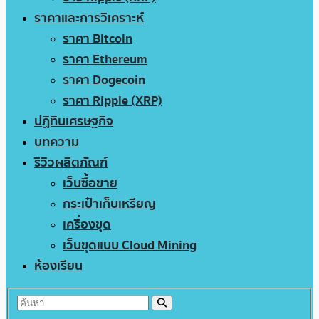
ราคาและการวิเคราะห์
ราคา Bitcoin
ราคา Ethereum
ราคา Dogecoin
ราคา Ripple (XRP)
ปฏิทินเศรษฐกิจ
บทความ
รีวิวผลิตภัณฑ์
เว็บซื้อขาย
กระเป๋าเก็บเหรียญ
เครื่องขุด
เว็บขุดแบบ Cloud Mining
ห้องเรียน